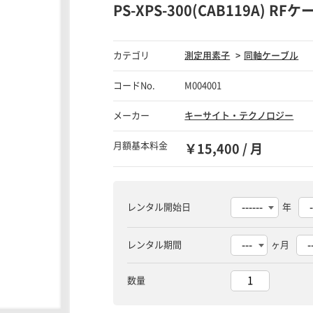
PS-XPS-300(CAB119A) RF
カテゴリ
測定用素子
同軸ケーブル
コードNo.
M004001
メーカー
キーサイト・テクノロジー
月額基本料金
￥15,400 / 月
レンタル開始日
年
レンタル期間
ヶ月
数量