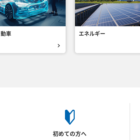
自動車
エネルギー
初めての方へ