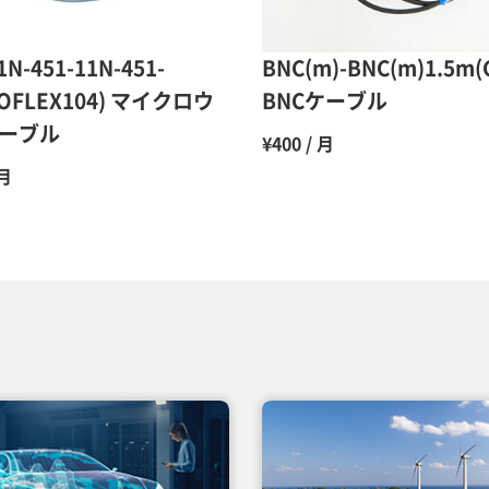
12ヶ月
1N-451-11N-451-
BNC(m)-BNC(m)1.5m(
COFLEX104) マイクロウ
BNCケーブル
ーブル
¥400 / 月
 月