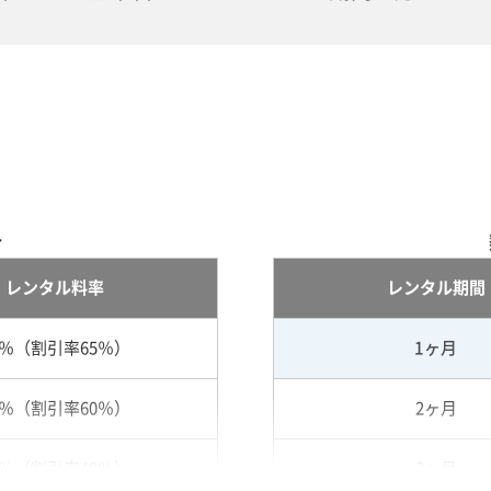
合
レンタル料率
レンタル期間
5％（割引率65％）
1ヶ月
0％（割引率60％）
2ヶ月
0％（割引率40％）
3ヶ月