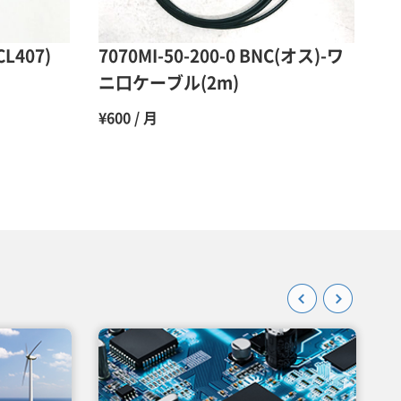
45％（割引率55％）
CL407)
7070MI-50-200-0 BNC(オス)-ワ
ニ口ケーブル(2m)
¥600 / 月