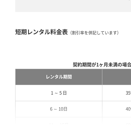
短期レンタル料金表
（割引率を併記しています）
契約期間が1ヶ月未満の場
レンタル期間
1 ～ 5 日
3
6 ～ 10日
4
11 ～ 15日
6