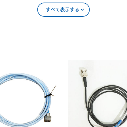
すべて表示する
5％（割引率25％）
4ヶ月
0％（割引率10％）
5ヶ月
00％（割引率 0％）
6ヶ月
7ヶ月
8ヶ月
9ヶ月
10ヶ月
11ヶ月