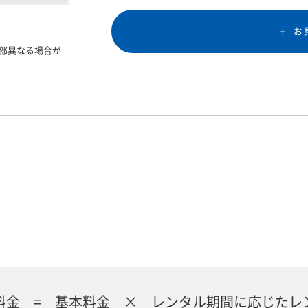
お
部異なる場合が
料金 = 基本料金 × レンタル期間に応じたレ