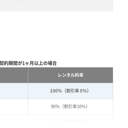
契約期間が1ヶ月以上の場合
レンタル料率
100％（割引率 0％）
90％（割引率10％）
80％（割引率20％）