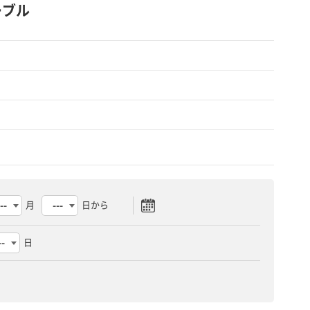
ケーブル
月
日から
日