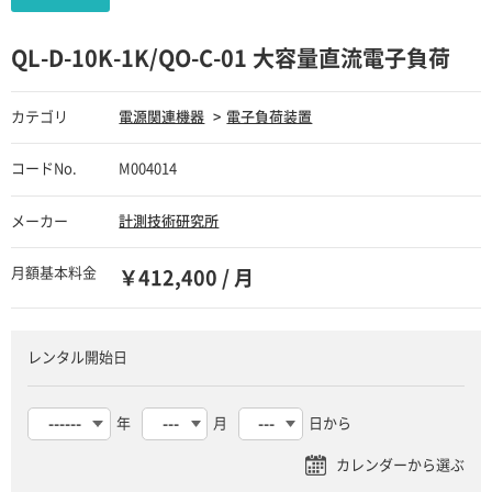
QL-D-10K-1K/QO-C-01 大容量直流電子負荷
カテゴリ
電源関連機器
電子負荷装置
コードNo.
M004014
メーカー
計測技術研究所
月額基本料金
￥412,400 / 月
レンタル開始日
年
月
日から