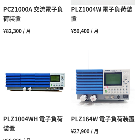
6ヶ月
65％（割引率35％）
PCZ1000A 交流電子負
PLZ1004W 電子負荷装
7ヶ月
60％（割引率 40％）
荷装置
置
8ヶ月
55％（割引率45％）
¥82,300 / 月
¥59,400 / 月
9ヶ月
50％（割引率50％）
10ヶ月
48％（割引率52％）
11ヶ月
47％（割引率53％）
12ヶ月
45％（割引率55％）
PLZ1004WH 電子負荷
PLZ164W 電子負荷装置
装置
¥27,900 / 月