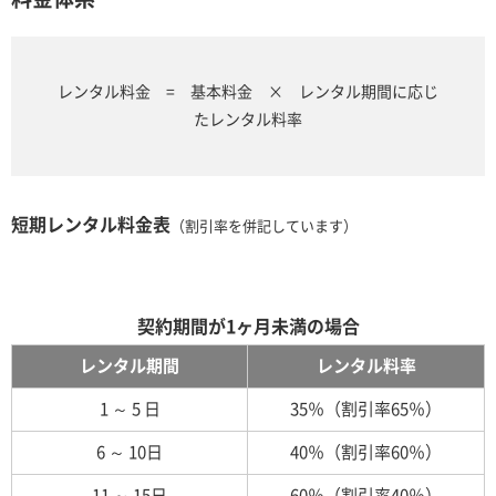
レンタル料金 = 基本料金 × レンタル期間に応じ
たレンタル料率
短期レンタル料金表
（割引率を併記しています）
契約期間が1ヶ月未満の場合
レンタル期間
レンタル料率
1 ～ 5 日
35％（割引率65％）
6 ～ 10日
40％（割引率60％）
11 ～ 15日
60％（割引率40％）