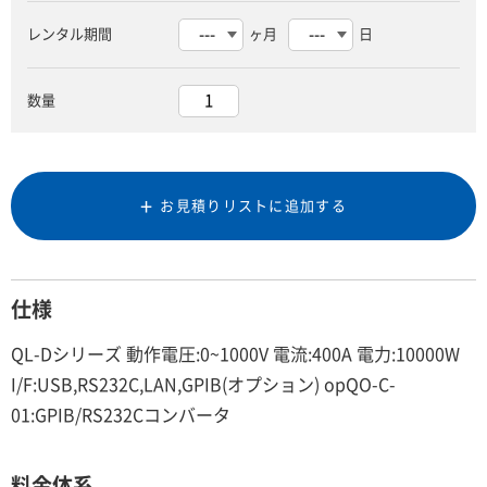
レンタル期間
ヶ月
日
数量
お見積りリストに追加する
仕様
QL-Dシリーズ 動作電圧:0~1000V 電流:400A 電力:10000W
I/F:USB,RS232C,LAN,GPIB(オプション) opQO-C-
01:GPIB/RS232Cコンバータ
料金体系