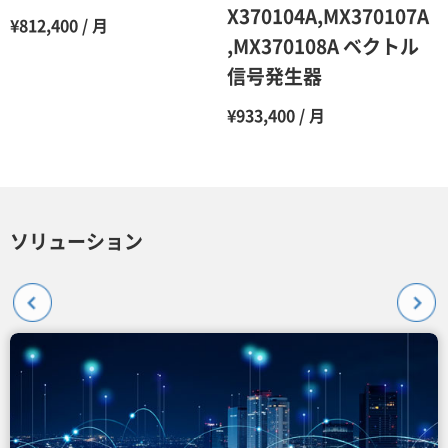
X370104A,MX370107A
¥812,400 / 月
,MX370108A ベクトル
信号発生器
¥933,400 / 月
ソリューション