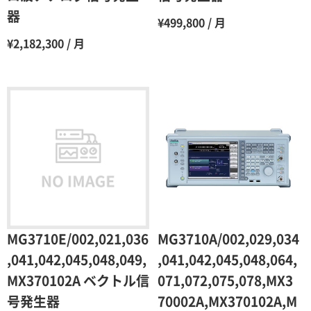
器
¥499,800 / 月
9ヶ月
50％（割引率50％）
¥2,182,300 / 月
10ヶ月
48％（割引率52％）
11ヶ月
47％（割引率53％）
12ヶ月
45％（割引率55％）
MG3710E/002,021,036
MG3710A/002,029,034
,041,042,045,048,049,
,041,042,045,048,064,
MX370102A ベクトル信
071,072,075,078,MX3
号発生器
70002A,MX370102A,M