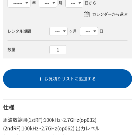
年
月
日から
レンタル期間
ヶ月
日
数量
お見積りリストに追加する
仕様
周波数範囲(1stRF):100kHz~2.7GHz(op032)
(2ndRF):100kHz~2.7GHz(op062) 出力レベル