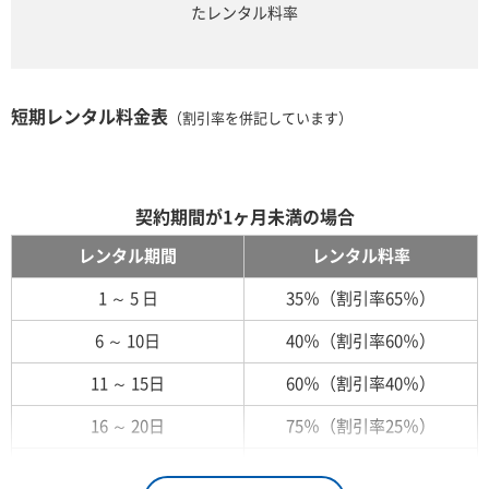
たレンタル料率
短期レンタル料金表
（割引率を併記しています）
契約期間が1ヶ月未満の場合
レンタル期間
レンタル料率
1 ～ 5 日
35％（割引率65％）
6 ～ 10日
40％（割引率60％）
11 ～ 15日
60％（割引率40％）
16 ～ 20日
75％（割引率25％）
21 ～ 25日
90％（割引率10％）