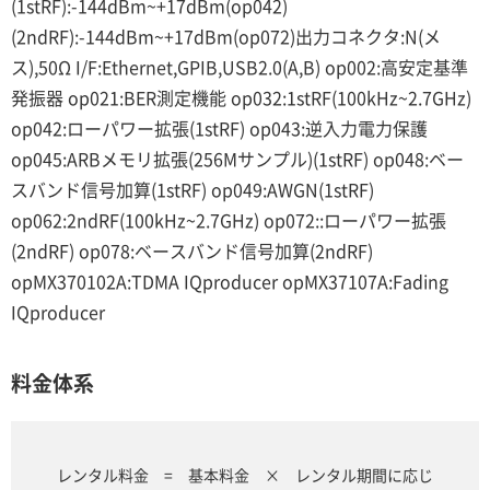
(1stRF):-144dBm~+17dBm(op042)
(2ndRF):-144dBm~+17dBm(op072)出力コネクタ:N(メ
ス),50Ω I/F:Ethernet,GPIB,USB2.0(A,B) op002:高安定基準
発振器 op021:BER測定機能 op032:1stRF(100kHz~2.7GHz)
op042:ローパワー拡張(1stRF) op043:逆入力電力保護
op045:ARBメモリ拡張(256Mサンプル)(1stRF) op048:ベー
スバンド信号加算(1stRF) op049:AWGN(1stRF)
op062:2ndRF(100kHz~2.7GHz) op072::ローパワー拡張
(2ndRF) op078:ベースバンド信号加算(2ndRF)
opMX370102A:TDMA IQproducer opMX37107A:Fading
IQproducer
料金体系
レンタル料金 = 基本料金 × レンタル期間に応じ