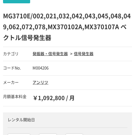
MG3710E/002,021,032,042,043,045,048,04
9,062,072,078,MX370102A,MX370107A ベ
クトル信号発生器
カテゴリ
発振器・信号発生器
信号発生器
コードNo.
M004206
メーカー
アンリツ
月額基本料金
￥1,092,800 / 月
レンタル開始日