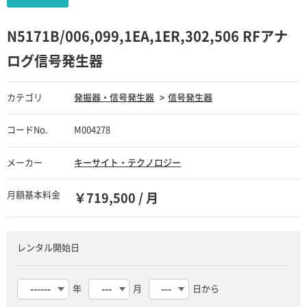
N5171B/006,099,1EA,1ER,302,506 RFアナ
ログ信号発生器
カテゴリ
発振器・信号発生器
信号発生器
コードNo.
M004278
メーカー
キーサイト・テクノロジー
月額基本料金
￥719,500 / 月
レンタル開始日
年
月
日から