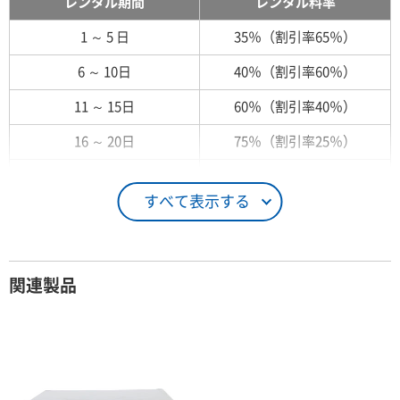
レンタル期間
レンタル料率
1 ～ 5 日
35％（割引率65％）
6 ～ 10日
40％（割引率60％）
11 ～ 15日
60％（割引率40％）
16 ～ 20日
75％（割引率25％）
21 ～ 25日
90％（割引率10％）
すべて表示する
26日 ～ 1ヶ月
100％（割引率 0％）
契約期間が1ヶ月以上の場合
関連製品
レンタル期間
レンタル料率
1ヶ月
100％（割引率 0％）
2ヶ月
90％（割引率10％）