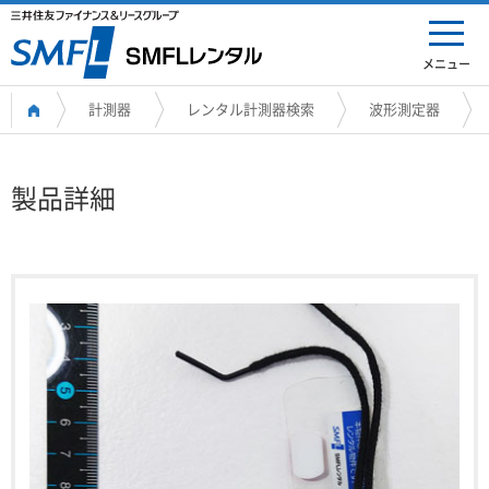
メニュー
計測器
レンタル計測器検索
波形測定器
製品詳細