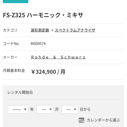
FS-Z325 ハーモニック・ミキサ
カテゴリ
波形測定器
スペクトラムアナライザ
コードNo.
M004574
メーカー
Ｒｏｈｄｅ ＆ Ｓｃｈｗａｒｚ
月額基本料金
￥324,900 / 月
レンタル開始日
年
月
日から