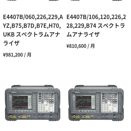
5ヶ月
70％（割引率30％）
6ヶ月
65％（割引率35％）
E4407B/060,226,229,A
E4407B/106,120,226,2
7ヶ月
60％（割引率 40％）
YZ,B75,B7D,B7E,H70,
28,229,B74 スペクトラ
UKB スペクトラムアナ
ムアナライザ
8ヶ月
55％（割引率45％）
ライザ
¥810,600 / 月
9ヶ月
50％（割引率50％）
¥981,200 / 月
10ヶ月
48％（割引率52％）
11ヶ月
47％（割引率53％）
12ヶ月
45％（割引率55％）