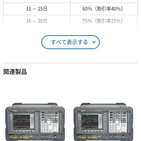
11 ～ 15日
60％（割引率40％）
16 ～ 20日
75％（割引率25％）
21 ～ 25日
90％（割引率10％）
すべて表示する
26日 ～ 1ヶ月
100％（割引率 0％）
契約期間が1ヶ月以上の場合
関連製品
レンタル期間
レンタル料率
1ヶ月
100％（割引率 0％）
2ヶ月
90％（割引率10％）
3ヶ月
80％（割引率20％）
4ヶ月
75％（割引率25％）