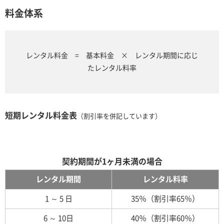
料金体系
レンタル料金 = 基本料金 × レンタル期間に応じ
たレンタル料率
短期レンタル料金表
（割引率を併記しています）
契約期間が1ヶ月未満の場合
レンタル期間
レンタル料率
1 ～ 5 日
35％（割引率65％）
6 ～ 10日
40％（割引率60％）