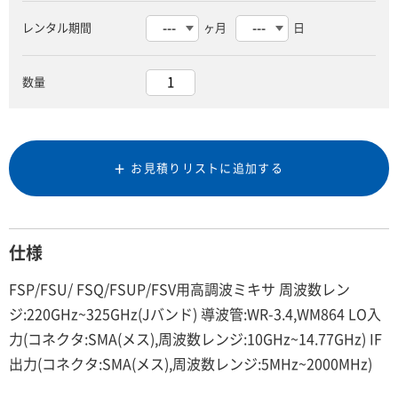
レンタル期間
ヶ月
日
数量
お見積りリストに追加する
仕様
FSP/FSU/ FSQ/FSUP/FSV用高調波ミキサ 周波数レン
ジ:220GHz~325GHz(Jバンド) 導波管:WR-3.4,WM864 LO入
力(コネクタ:SMA(メス),周波数レンジ:10GHz~14.77GHz) IF
出力(コネクタ:SMA(メス),周波数レンジ:5MHz~2000MHz)