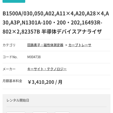
B1500A/030,050,A02,A11×4,A20,A28×4,A
30,A3P,N1301A-100・200・202,16493R-
802×2,82357B 半導体デバイスアナライザ
カテゴリ
回路素子・磁性体測定器
カーブトレーサ
コードNo.
M004738
メーカー
キーサイト・テクノロジー
月額基本料金
￥3,410,200 / 月
レンタル開始日