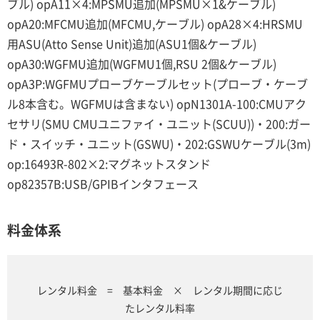
ブル) opA11×4:MPSMU追加(MPSMU×1&ケーブル)
opA20:MFCMU追加(MFCMU,ケーブル) opA28×4:HRSMU
用ASU(Atto Sense Unit)追加(ASU1個&ケーブル)
opA30:WGFMU追加(WGFMU1個,RSU 2個&ケーブル)
opA3P:WGFMUプローブケーブルセット(プローブ・ケーブ
ル8本含む。WGFMUは含まない) opN1301A-100:CMUアク
セサリ(SMU CMUユニファイ・ユニット(SCUU))・200:ガー
ド・スイッチ・ユニット(GSWU)・202:GSWUケーブル(3m)
op:16493R-802×2:マグネットスタンド
op82357B:USB/GPIBインタフェース
料金体系
レンタル料金 = 基本料金 × レンタル期間に応じ
たレンタル料率