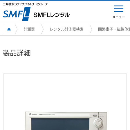
メニュー
計測器
レンタル計測器検索
回路素子・磁性体
製品詳細