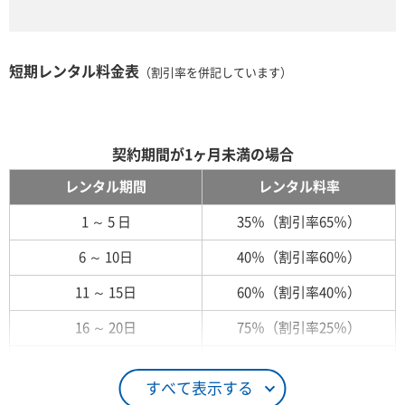
短期レンタル料金表
（割引率を併記しています）
契約期間が1ヶ月未満の場合
レンタル期間
レンタル料率
1 ～ 5 日
35％（割引率65％）
6 ～ 10日
40％（割引率60％）
11 ～ 15日
60％（割引率40％）
16 ～ 20日
75％（割引率25％）
21 ～ 25日
90％（割引率10％）
すべて表示する
26日 ～ 1ヶ月
100％（割引率 0％）