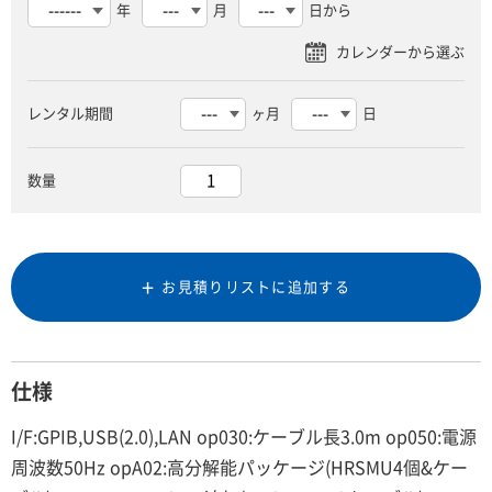
年
月
日から
レンタル期間
ヶ月
日
数量
お見積りリストに追加する
仕様
I/F:GPIB,USB(2.0),LAN op030:ケーブル長3.0m op050:電源
周波数50Hz opA02:高分解能パッケージ(HRSMU4個&ケー