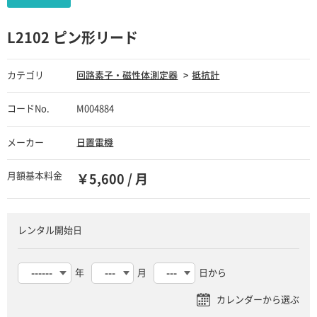
L2102 ピン形リード
カテゴリ
回路素子・磁性体測定器
抵抗計
コードNo.
M004884
メーカー
日置電機
月額基本料金
￥5,600 / 月
レンタル開始日
年
月
日から