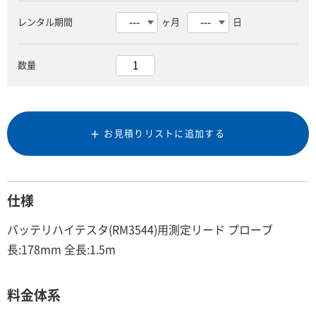
レンタル期間
ヶ月
日
数量
お見積りリストに追加する
仕様
バッテリハイテスタ(RM3544)用測定リード プローブ
長:178mm 全長:1.5m
料金体系