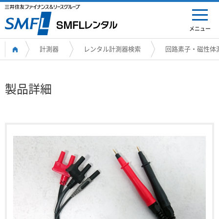
メニュー
計測器
レンタル計測器検索
回路素子・磁性体
製品詳細