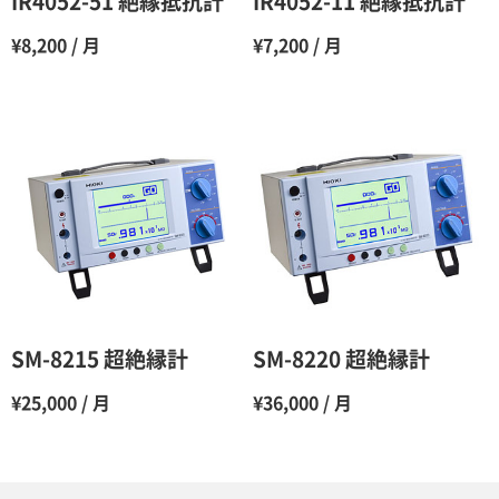
IR4052-51 絶縁抵抗計
IR4052-11 絶縁抵抗計
7ヶ月
60％（割引率 40％）
¥8,200 / 月
¥7,200 / 月
8ヶ月
55％（割引率45％）
9ヶ月
50％（割引率50％）
10ヶ月
48％（割引率52％）
11ヶ月
47％（割引率53％）
12ヶ月
45％（割引率55％）
SM-8215 超絶縁計
SM-8220 超絶縁計
¥25,000 / 月
¥36,000 / 月