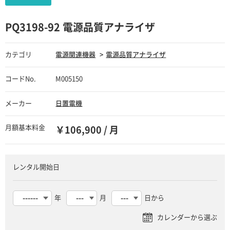
PQ3198-92 電源品質アナライザ
カテゴリ
電源関連機器
電源品質アナライザ
コードNo.
M005150
メーカー
日置電機
月額基本料金
￥106,900 / 月
レンタル開始日
年
月
日から