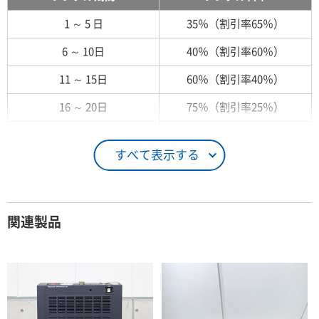
1 ～ 5 日
35％（割引率65％）
6 ～ 10日
40％（割引率60％）
11 ～ 15日
60％（割引率40％）
16 ～ 20日
75％（割引率25％）
21 ～ 25日
90％（割引率10％）
すべて表示する
26日 ～ 1ヶ月
100％（割引率 0％）
契約期間が1ヶ月以上の場合
関連製品
レンタル期間
レンタル料率
1ヶ月
100％（割引率 0％）
2ヶ月
90％（割引率10％）