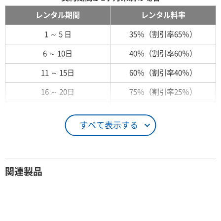
レンタル期間
レンタル料率
1 ～ 5 日
35％（割引率65％）
6 ～ 10日
40％（割引率60％）
11 ～ 15日
60％（割引率40％）
16 ～ 20日
75％（割引率25％）
21 ～ 25日
90％（割引率10％）
すべて表示する
26日 ～ 1ヶ月
100％（割引率 0％）
契約期間が1ヶ月以上の場合
関連製品
レンタル期間
レンタル料率
1ヶ月
100％（割引率 0％）