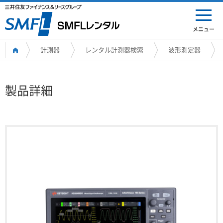
メニュー
計測器
レンタル計測器検索
波形測定器
製品詳細