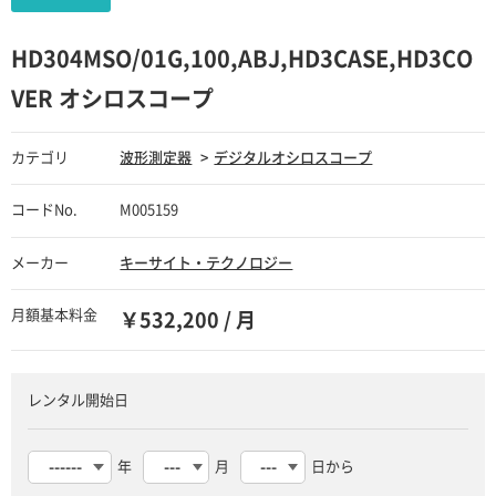
HD304MSO/01G,100,ABJ,HD3CASE,HD3CO
VER オシロスコープ
カテゴリ
波形測定器
デジタルオシロスコープ
コードNo.
M005159
メーカー
キーサイト・テクノロジー
月額基本料金
￥532,200 / 月
レンタル開始日
年
月
日から