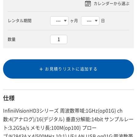
レンタル期間
ヶ月
日
数量
お見積りリストに追加する
仕様
InfiniiVisionHD3シリーズ 周波数帯域:1GHz(op01G) ch
数:4(アナログ)/16(デジタル) 垂直分解能:14bit サンプルレー
ト:3.2GSa/s メモリ長:100M(op100) プロー
ブ:N2843A×4(500MHz,10:1) I/F:LAN,USB op01G:周波数帯