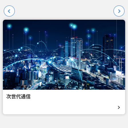
次世代通信