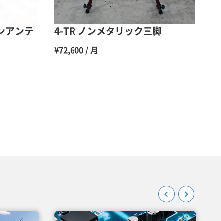
45％（割引率55％）
ーンアンテ
4-TR ノンメタリック三脚
¥72,600 / 月