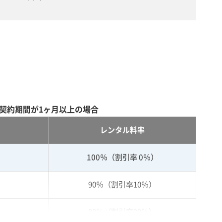
契約期間が1ヶ月以上の場合
レンタル料率
100％（割引率 0％）
90％（割引率10％）
80％（割引率20％）