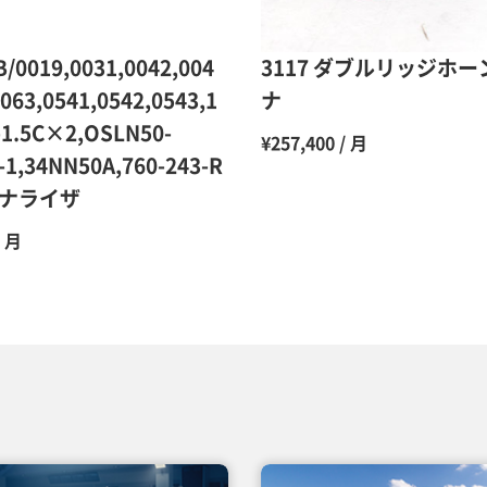
12ヶ月
/0019,0031,0042,004
3117 ダブルリッジホ
0063,0541,0542,0543,1
ナ
-1.5C×2,OSLN50-
¥257,400 / 月
-1,34NN50A,760-243-R
ナライザ
/ 月