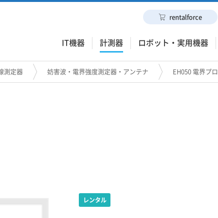
rentalforce
IT機器
計測器
ロボット・実用機器
線測定器
妨害波・電界強度測定器・アンテナ
EH050 電界プ