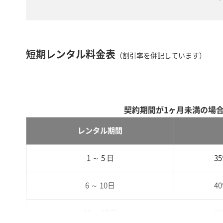
短期レンタル料金表
（割引率を併記しています）
契約期間が1ヶ月未満の場
レンタル期間
1 ～ 5 日
3
6 ～ 10日
4
11 ～ 15日
6