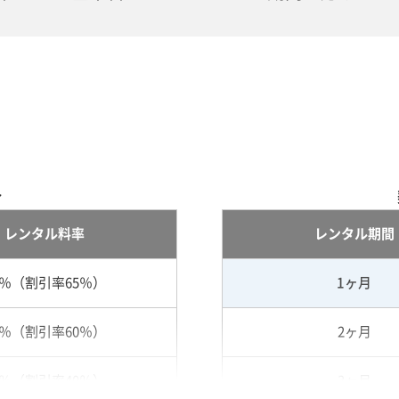
合
レンタル料率
レンタル期間
5％（割引率65％）
1ヶ月
0％（割引率60％）
2ヶ月
0％（割引率40％）
3ヶ月