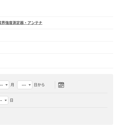
電界強度測定器・アンテナ
月
日から
日