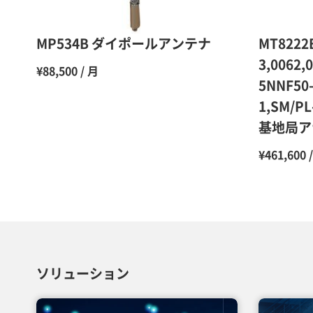
MP534B ダイポールアンテナ
MT8222B
3,0062,
¥88,500 / 月
5NNF50
1,SM/PL
基地局ア
¥461,600 
ソリューション