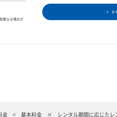
お
部異なる場合が
料金 = 基本料金 × レンタル期間に応じたレ