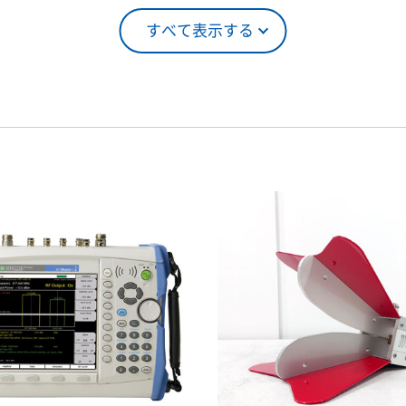
すべて表示する
5％（割引率25％）
4ヶ月
0％（割引率10％）
5ヶ月
00％（割引率 0％）
6ヶ月
7ヶ月
8ヶ月
9ヶ月
10ヶ月
11ヶ月