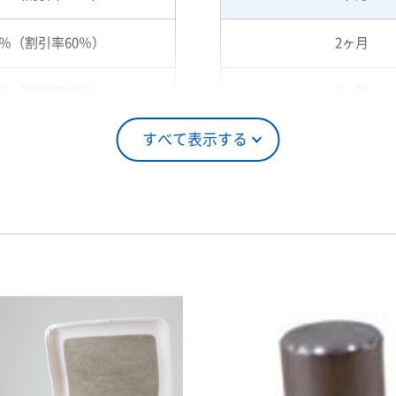
0％（割引率60％）
2ヶ月
0％（割引率40％）
3ヶ月
すべて表示する
5％（割引率25％）
4ヶ月
0％（割引率10％）
5ヶ月
00％（割引率 0％）
6ヶ月
7ヶ月
8ヶ月
9ヶ月