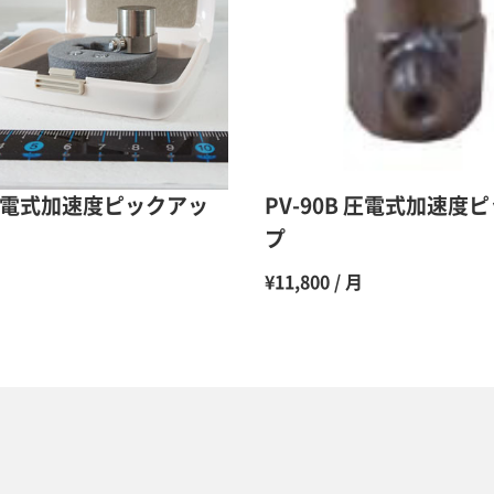
10ヶ月
11ヶ月
12ヶ月
5 圧電式加速度ピックアッ
PV-90B 圧電式加速度
プ
月
¥11,800 / 月