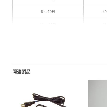
6 ～ 10日
4
11 ～ 15日
6
16 ～ 20日
7
21 ～ 25日
9
26日 ～ 1ヶ月
1
関連製品