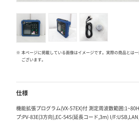
※
本ページに掲載している画像はイメージです。実際の商品とは一
ございます。
仕様
機能拡張プログラム(VX-57EX)付 測定周波数範囲:1~80H
プ:PV-83E(3方向),EC-54S(延長コード,3m) I/F:U