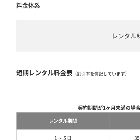
料金体系
レンタル
短期レンタル料金表
（割引率を併記しています）
契約期間が1ヶ月未満の場
レンタル期間
1 ～ 5 日
3