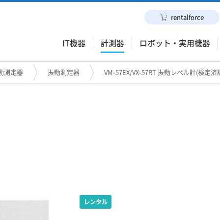
rentalforce
IT機器
計測器
ロボット・実用機器
動測定器
振動測定器
VM-57EX/VX-57RT 振動レベル計(検定