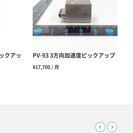
48％（割引率52％）
47％（割引率53％）
45％（割引率55％）
ピックアッ
PV-93 3方向加速度ピックアップ
¥17,700 / 月