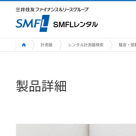
計測器
レンタル計測器検索
騒音・振
製品詳細