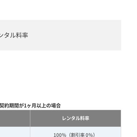
ンタル料率
契約期間が1ヶ月以上の場合
レンタル料率
100％（割引率 0％）