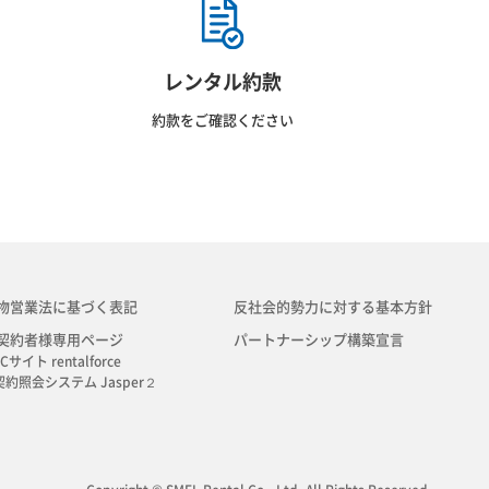
レンタル約款
約款をご確認ください
物営業法に基づく表記
反社会的勢力に対する基本方針
契約者様専用ページ
パートナーシップ構築宣言
Cサイト rentalforce
契約照会システム Jasper２