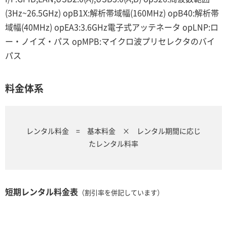
(3Hz~26.5GHz) opB1X:解析帯域幅(160MHz) opB40:解析帯
域幅(40MHz) opEA3:3.6GHz電子式アッテネータ opLNP:ロ
ー・ノイズ・パス opMPB:マイクロ波プリセレクタのバイ
パス
料金体系
レンタル料金 = 基本料金 × レンタル期間に応じ
たレンタル料率
短期レンタル料金表
（割引率を併記しています）