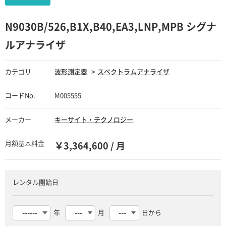
N9030B/526,B1X,B40,EA3,LNP,MPB シグナ
ルアナライザ
カテゴリ
波形測定器
スペクトラムアナライザ
コードNo.
M005555
メーカー
キーサイト・テクノロジー
月額基本料金
￥3,364,600 / 月
レンタル開始日
年
月
日から