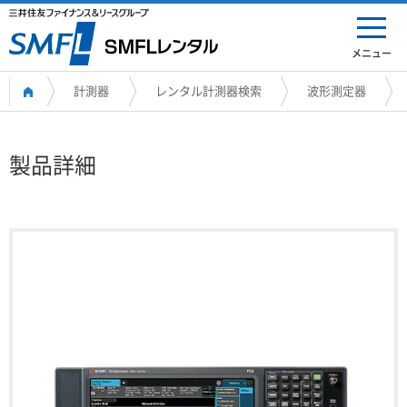
メニュー
計測器
レンタル計測器検索
波形測定器
製品詳細