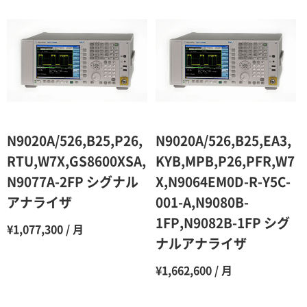
2ヶ月
90％（割引率10％）
3ヶ月
80％（割引率20％）
4ヶ月
75％（割引率25％）
5ヶ月
70％（割引率30％）
6ヶ月
65％（割引率35％）
N9020A/526,B25,P26,
N9020A/526,B25,EA3,
7ヶ月
60％（割引率 40％）
RTU,W7X,GS8600XSA,
KYB,MPB,P26,PFR,W7
N9077A-2FP シグナル
X,N9064EM0D-R-Y5C-
8ヶ月
55％（割引率45％）
アナライザ
001-A,N9080B-
9ヶ月
50％（割引率50％）
1FP,N9082B-1FP シグ
¥1,077,300 / 月
10ヶ月
48％（割引率52％）
ナルアナライザ
11ヶ月
47％（割引率53％）
¥1,662,600 / 月
12ヶ月
45％（割引率55％）