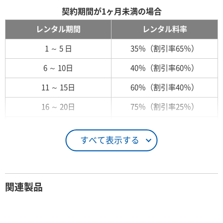
契約期間が1ヶ月未満の場合
レンタル期間
レンタル料率
1 ～ 5 日
35％（割引率65％）
6 ～ 10日
40％（割引率60％）
11 ～ 15日
60％（割引率40％）
16 ～ 20日
75％（割引率25％）
21 ～ 25日
90％（割引率10％）
すべて表示する
26日 ～ 1ヶ月
100％（割引率 0％）
契約期間が1ヶ月以上の場合
関連製品
レンタル期間
レンタル料率
1ヶ月
100％（割引率 0％）