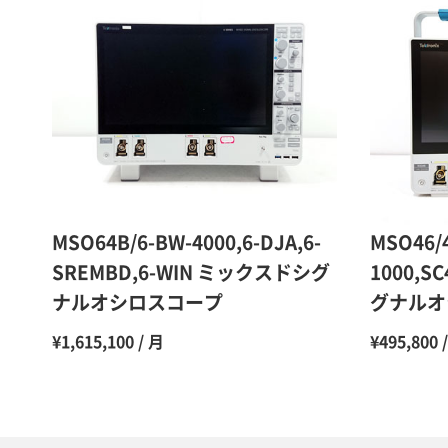
MSO64B/6-BW-4000,6-DJA,6-
MSO46/
SREMBD,6-WIN ミックスドシグ
1000,S
ナルオシロスコープ
グナルオ
¥1,615,100 / 月
¥495,800 