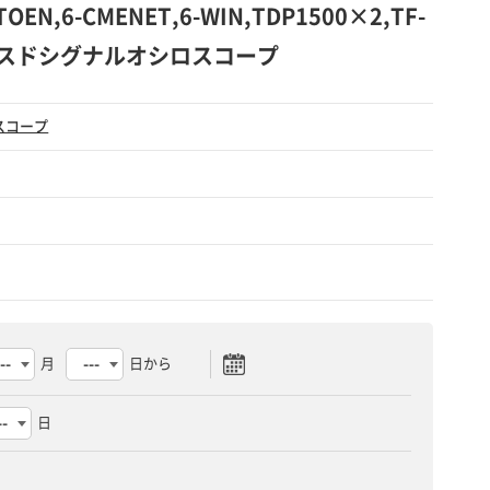
TOEN,6-CMENET,6-WIN,TDP1500×2,TF-
 ミックスドシグナルオシロスコープ
スコープ
月
日から
日