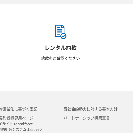
レンタル約款
約款をご確認ください
物営業法に基づく表記
反社会的勢力に対する基本方針
契約者様専用ページ
パートナーシップ構築宣言
Cサイト rentalforce
契約照会システム Jasper２