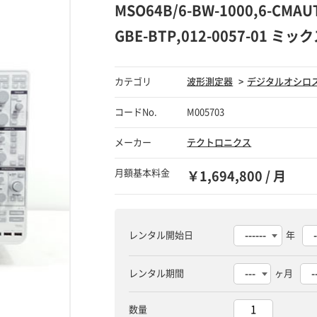
MSO64B/6-BW-1000,6-CMAU
GBE-BTP,012-0057-01
カテゴリ
波形測定器
デジタルオシロ
コードNo.
M005703
メーカー
テクトロニクス
月額基本料金
￥1,694,800 / 月
レンタル開始日
年
レンタル期間
ヶ月
数量