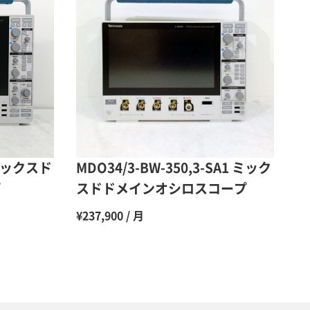
50％（割引率50％）
48％（割引率52％）
47％（割引率53％）
45％（割引率55％）
 ミックスド
MDO34/3-BW-350,3-SA1 ミック
プ
スドドメインオシロスコープ
¥237,900 / 月