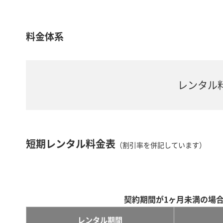
料金体系
レンタル
短期レンタル料金表
（割引率を併記しています）
契約期間が1ヶ月未満の場
レンタル期間