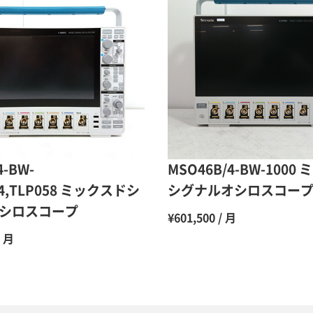
9ヶ月
10ヶ月
11ヶ月
12ヶ月
4-BW-
MSO46B/4-BW-1000
C4,TLP058 ミックスドシ
シグナルオシロスコー
シロスコープ
¥601,500 / 月
/ 月