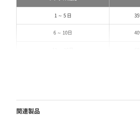
1 ～ 5 日
3
6 ～ 10日
4
11 ～ 15日
6
16 ～ 20日
7
21 ～ 25日
9
26日 ～ 1ヶ月
1
関連製品