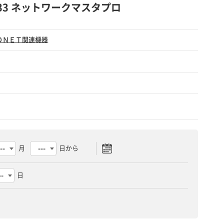
B-033 ネットワークマスタプロ
ＯＮＥＴ関連機器
月
日から
日