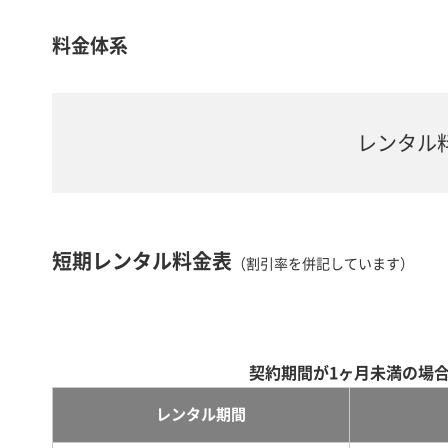
料金体系
レンタル
短期レンタル料金表
（割引率を併記しています）
契約期間が1ヶ月未満の場
レンタル期間