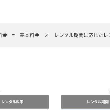
料金 = 基本料金 × レンタル期間に応じたレ
合
レンタル料率
レンタル期間