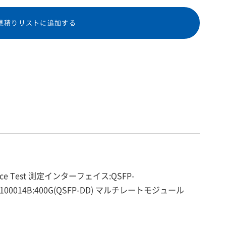
見積りリストに追加する
vice Test 測定インターフェイス:QSFP-
pMU100014B:400G(QSFP-DD) マルチレートモジュール