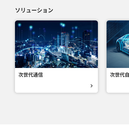
ソリューション
次世代通信
次世代