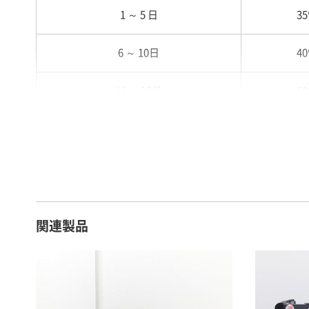
1 ～ 5 日
3
6 ～ 10日
4
11 ～ 15日
6
16 ～ 20日
7
21 ～ 25日
9
26日 ～ 1ヶ月
1
関連製品