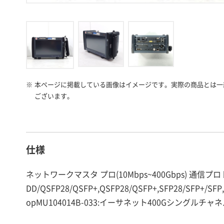
※
本ページに掲載している画像はイメージです。実際の商品とは一
ございます。
仕様
ネットワークマスタ プロ(10Mbps~400Gbps) 通信プロトコル:E
DD/QSFP28/QSFP+,QSFP28/QSFP+,SFP28/SF
opMU104014B-033:イーサネット400Gシングルチャ