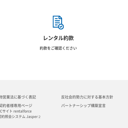
レンタル約款
約款をご確認ください
物営業法に基づく表記
反社会的勢力に対する基本方針
契約者様専用ページ
パートナーシップ構築宣言
Cサイト rentalforce
契約照会システム Jasper２