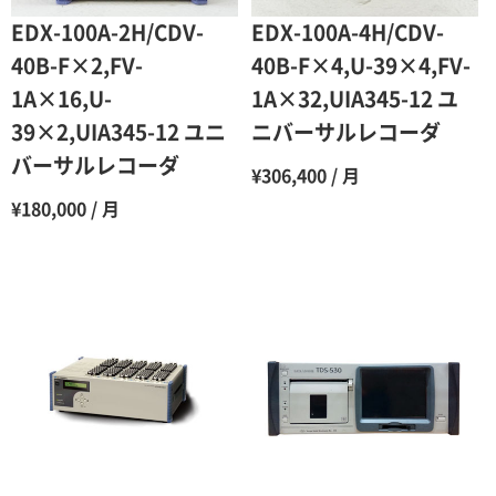
6ヶ月
65％（割引率35％）
EDX-100A-2H/CDV-
EDX-100A-4H/CDV-
7ヶ月
60％（割引率 40％）
40B-F×2,FV-
40B-F×4,U-39×4,FV-
1A×16,U-
1A×32,UIA345-12 ユ
8ヶ月
55％（割引率45％）
39×2,UIA345-12 ユニ
ニバーサルレコーダ
9ヶ月
50％（割引率50％）
バーサルレコーダ
¥306,400 / 月
10ヶ月
48％（割引率52％）
¥180,000 / 月
11ヶ月
47％（割引率53％）
12ヶ月
45％（割引率55％）