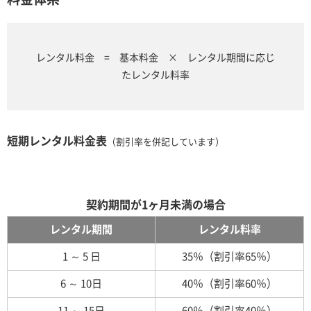
レンタル料金 = 基本料金 × レンタル期間に応じ
たレンタル料率
短期レンタル料金表
（割引率を併記しています）
契約期間が1ヶ月未満の場合
レンタル期間
レンタル料率
1 ～ 5 日
35％（割引率65％）
6 ～ 10日
40％（割引率60％）
11 ～ 15日
60％（割引率40％）