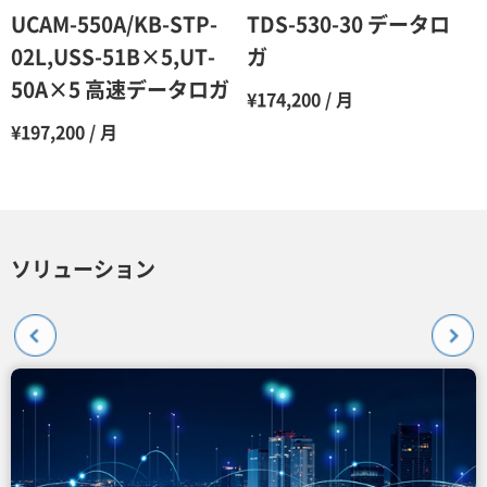
UCAM-550A/KB-STP-
TDS-530-30 データロ
02L,USS-51B×5,UT-
ガ
50A×5 高速データロガ
¥174,200 / 月
¥197,200 / 月
ソリューション