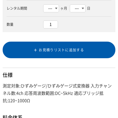
レンタル期間
ヶ月
日
数量
お見積りリストに追加する
仕様
測定対象:ひずみゲージ/ひずみゲージ式変換器 入力チャン
ネル数:4ch 応答周波数範囲:DC~5kHz 適応ブリッジ抵
抗:120~1000Ω
料金体系