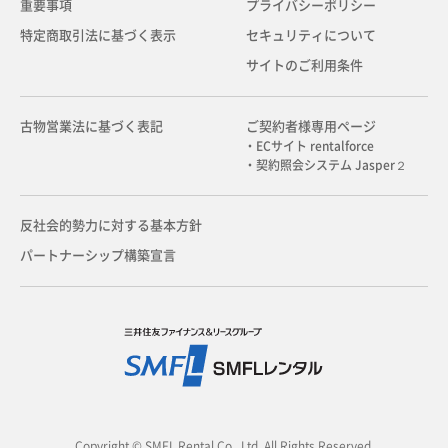
重要事項
プライバシーポリシー
特定商取引法に基づく表示
セキュリティについて
サイトのご利用条件
古物営業法に基づく表記
ご契約者様専用ページ
・ECサイト rentalforce
・契約照会システム Jasper２
反社会的勢力に対する基本方針
パートナーシップ構築宣言
Copyright © SMFL Rental Co., Ltd. All Rights Reserved.