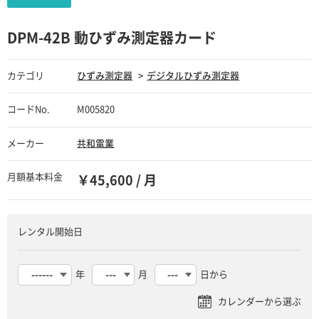
DPM-42B 動ひずみ測定器カード
カテゴリ
ひずみ測定器
デジタルひずみ測定器
コードNo.
M005820
メーカー
共和電業
月額基本料金
￥45,600 / 月
レンタル開始日
年
月
日から