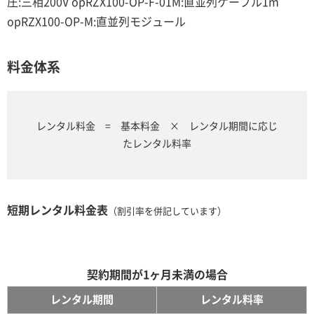
圧:三相200V opRZX100-OP-F-01M:直並列ケーブル1m
opRZX100-OP-M:直並列モジュール
料金体系
レンタル料金 = 基本料金 × レンタル期間に応じ
たレンタル料率
短期レンタル料金表
（割引率を併記しています）
契約期間が1ヶ月未満の場合
レンタル期間
レンタル料率