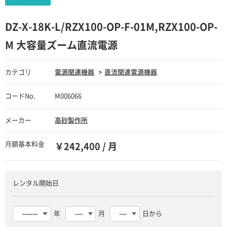
DZ-X-18K-L/RZX100-OP-F-01M,RZX100-OP-
M 大容量ズーム直流電源
カテゴリ
電源関連機器
直流関連電源機器
コードNo.
M006066
メーカー
高砂製作所
月額基本料金
￥242,400 / 月
レンタル開始日
年
月
日から