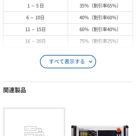
1 ～ 5 日
35％（割引率65％）
6 ～ 10日
40％（割引率60％）
11 ～ 15日
60％（割引率40％）
16 ～ 20日
75％（割引率25％）
21 ～ 25日
90％（割引率10％）
すべて表示する
26日 ～ 1ヶ月
100％（割引率 0％）
契約期間が1ヶ月以上の場合
関連製品
レンタル期間
レンタル料率
1ヶ月
100％（割引率 0％）
2ヶ月
90％（割引率10％）
3ヶ月
80％（割引率20％）