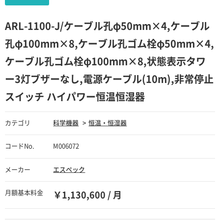
ARL-1100-J/ケーブル孔φ50mm×4,ケーブル
孔φ100mm×8,ケーブル孔ゴム栓φ50mm×4,
ケーブル孔ゴム栓φ100mm×8,状態表示タワ
ー3灯ブザーなし,電源ケーブル(10m),非常停止
スイッチ ハイパワー恒温恒湿器
カテゴリ
科学機器
恒温・恒湿器
コードNo.
M006072
メーカー
エスペック
月額基本料金
￥1,130,600 / 月