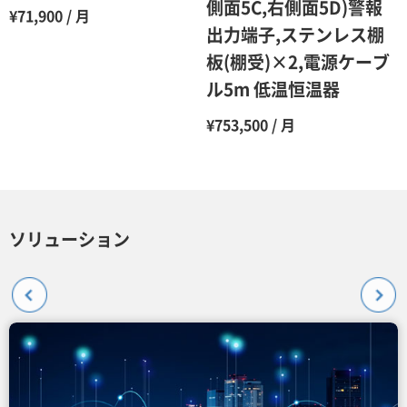
側面5C,右側面5D)警報
¥71,900 / 月
出力端子,ステンレス棚
板(棚受)×2,電源ケーブ
ル5m 低温恒温器
¥753,500 / 月
ソリューション