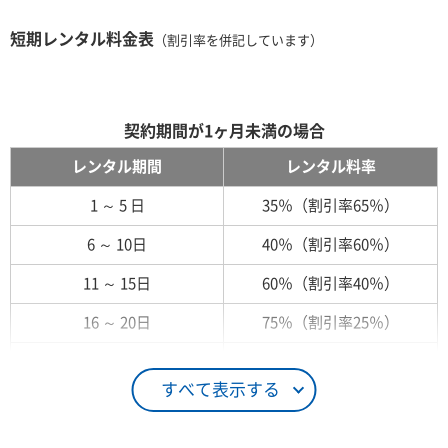
短期レンタル料金表
（割引率を併記しています）
契約期間が1ヶ月未満の場合
レンタル期間
レンタル料率
1 ～ 5 日
35％（割引率65％）
6 ～ 10日
40％（割引率60％）
11 ～ 15日
60％（割引率40％）
16 ～ 20日
75％（割引率25％）
21 ～ 25日
90％（割引率10％）
すべて表示する
26日 ～ 1ヶ月
100％（割引率 0％）