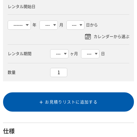
レンタル開始日
年
月
日から
レンタル期間
ヶ月
日
数量
お見積りリストに追加する
仕様