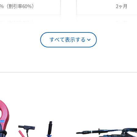
0％（割引率60％）
2ヶ月
0％（割引率40％）
3ヶ月
すべて表示する
5％（割引率25％）
4ヶ月
0％（割引率10％）
5ヶ月
00％（割引率 0％）
6ヶ月
7ヶ月
8ヶ月
9ヶ月