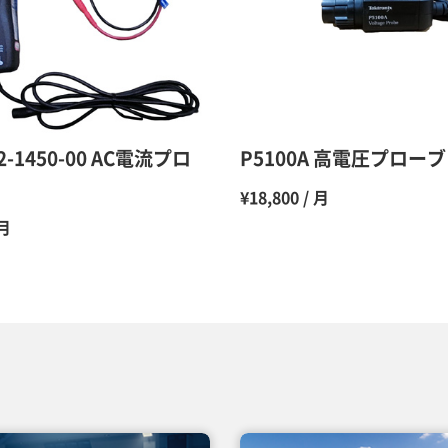
10ヶ月
11ヶ月
12ヶ月
12-1450-00 AC電流プロ
P5100A 高電圧プローブ
¥18,800 / 月
 月