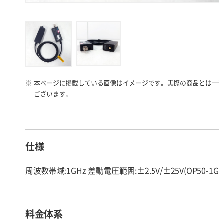
※
本ページに掲載している画像はイメージです。実際の商品とは一
ございます。
仕様
周波数帯域:1GHz 差動電圧範囲:±2.5V/±25V(OP50-1G)
料金体系