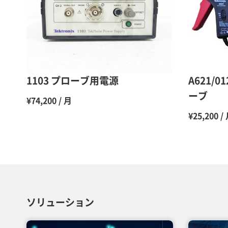
1103 プローブ用電源
A621/0
ーブ
¥74,200 / 月
¥25,200 /
ソリューション