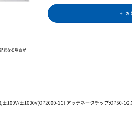
お
部異なる場合が
,±100V/±1000V(OP2000-1G) アッテネータチップ:OP50-1G,