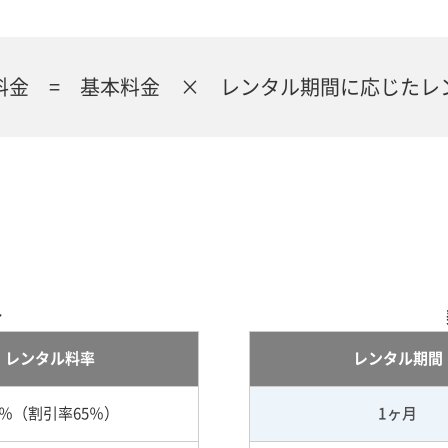
料金 = 基本料金 × レンタル期間に応じたレ
合
レンタル料率
レンタル期間
5％（割引率65％）
1ヶ月