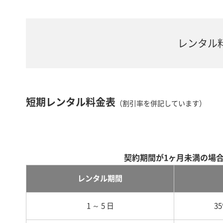
レンタル
短期レンタル料金表
（割引率を併記しています）
契約期間が1ヶ月未満の場
レンタル期間
1 ～ 5 日
3