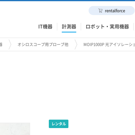
rentalforce
IT機器
計測器
ロボット・実用機器
器
オシロスコープ用プローブ他
MOIP1000P 光アイソレー