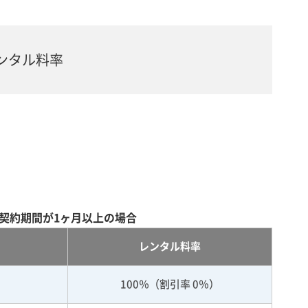
ンタル料率
契約期間が1ヶ月以上の場合
レンタル料率
100％（割引率 0％）