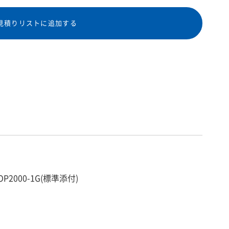
見積りリストに追加する
OP2000-1G(標準添付)