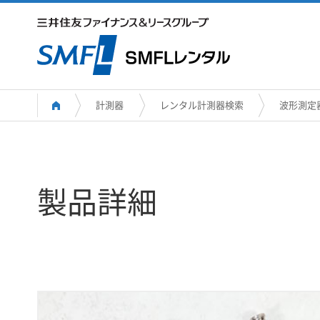
計測器
レンタル計測器検索
波形測定
製品詳細