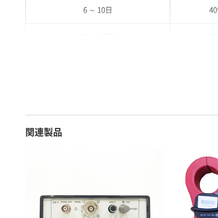
6 ～ 10日
4
11 ～ 15日
6
16 ～ 20日
7
21 ～ 25日
9
26日 ～ 1ヶ月
1
関連製品