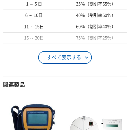
1 ～ 5 日
35％（割引率65％）
6 ～ 10日
40％（割引率60％）
11 ～ 15日
60％（割引率40％）
16 ～ 20日
75％（割引率25％）
21 ～ 25日
90％（割引率10％）
すべて表示する
26日 ～ 1ヶ月
100％（割引率 0％）
契約期間が1ヶ月以上の場合
関連製品
レンタル期間
レンタル料率
1ヶ月
100％（割引率 0％）
2ヶ月
90％（割引率10％）
3ヶ月
80％（割引率20％）