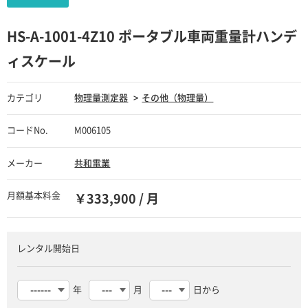
HS-A-1001-4Z10 ポータブル車両重量計ハンデ
ィスケール
カテゴリ
物理量測定器
その他（物理量）
コードNo.
M006105
メーカー
共和電業
月額基本料金
￥333,900 / 月
レンタル開始日
年
月
日から