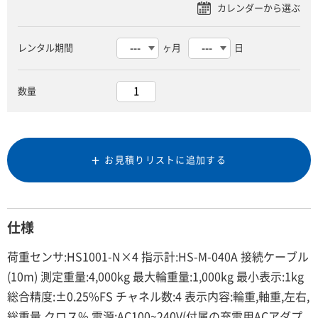
レンタル期間
ヶ月
日
数量
お見積りリストに追加する
仕様
荷重センサ:HS1001-N×4 指示計:HS-M-040A 接続ケーブル
(10m) 測定重量:4,000kg 最大輪重量:1,000kg 最小表示:1kg
総合精度:±0.25%FS チャネル数:4 表示内容:輪重,軸重,左右,
総重量,クロス% 電源:AC100~240V(付属の充電用ACアダプ