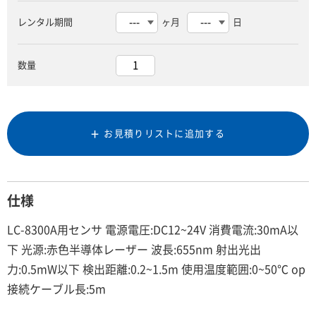
レンタル期間
ヶ月
日
数量
お見積りリストに追加する
仕様
LC-8300A用センサ 電源電圧:DC12~24V 消費電流:30mA以
下 光源:赤色半導体レーザー 波長:655nm 射出光出
力:0.5mW以下 検出距離:0.2~1.5m 使用温度範囲:0~50℃ op
接続ケーブル長:5m