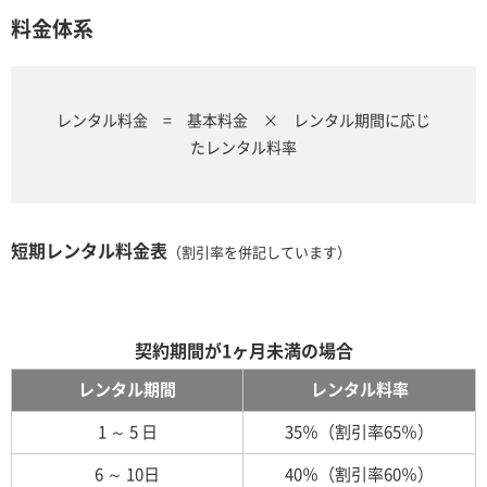
料金体系
レンタル料金 = 基本料金 × レンタル期間に応じ
たレンタル料率
短期レンタル料金表
（割引率を併記しています）
契約期間が1ヶ月未満の場合
レンタル期間
レンタル料率
1 ～ 5 日
35％（割引率65％）
6 ～ 10日
40％（割引率60％）