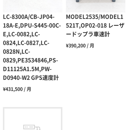
5ヶ月
70％（割引率30％）
6ヶ月
65％（割引率35％）
LC-8300A/CB-JP04-
MODEL2535/MODEL1
7ヶ月
60％（割引率 40％）
18A-E,DPU-S445-00C-
521T,OP02-018 レーザ
E,LC-0082,LC-
ードップラ車速計
8ヶ月
55％（割引率45％）
0824,LC-0827,LC-
¥390,200 / 月
9ヶ月
50％（割引率50％）
0828N,LC-
10ヶ月
48％（割引率52％）
0829,PE3534846,PS-
D11125A1.5M,PW-
11ヶ月
47％（割引率53％）
D0940-W2 GPS速度計
12ヶ月
45％（割引率55％）
¥431,500 / 月