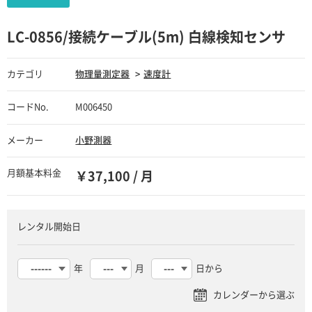
LC-0856/接続ケーブル(5m) 白線検知センサ
カテゴリ
物理量測定器
速度計
コードNo.
M006450
メーカー
小野測器
月額基本料金
￥37,100 / 月
レンタル開始日
年
月
日から