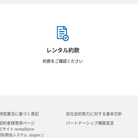
レンタル約款
約款をご確認ください
物営業法に基づく表記
反社会的勢力に対する基本方針
契約者様専用ページ
パートナーシップ構築宣言
Cサイト rentalforce
契約照会システム Jasper２