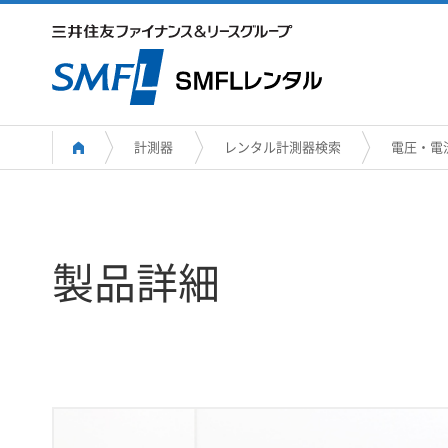
計測器
レンタル計測器検索
電圧・電
製品詳細