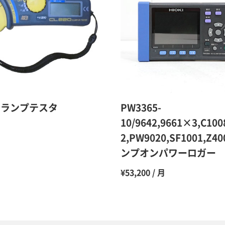
9ヶ月
10ヶ月
11ヶ月
12ヶ月
 クランプテスタ
PW3365-
10/9642,9661×3,C100
月
2,PW9020,SF1001,Z4
ンプオンパワーロガー
¥53,200 / 月