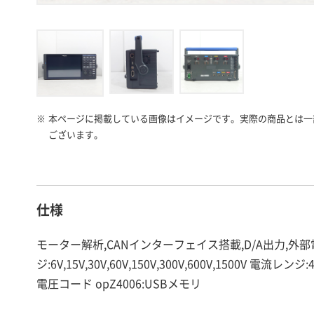
※
本ページに掲載している画像はイメージです。実際の商品とは一
ございます。
仕様
モーター解析,CANインターフェイス搭載,D/A出力,外部電源
ジ:6V,15V,30V,60V,150V,300V,600V,1500V 
電圧コード opZ4006:USBメモリ