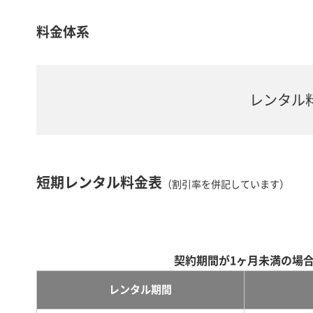
料金体系
レンタル
短期レンタル料金表
（割引率を併記しています）
契約期間が1ヶ月未満の場
レンタル期間