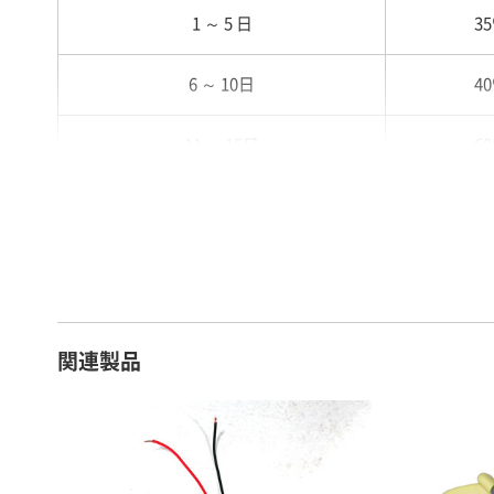
1 ～ 5 日
3
6 ～ 10日
4
11 ～ 15日
6
16 ～ 20日
7
21 ～ 25日
9
26日 ～ 1ヶ月
1
関連製品