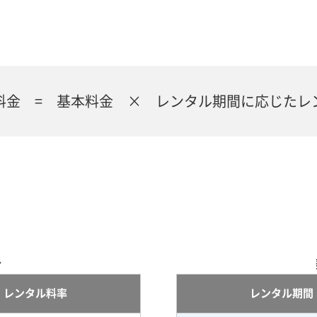
料金 = 基本料金 × レンタル期間に応じたレ
合
レンタル料率
レンタル期間