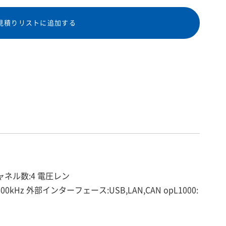
見積りリストに追加する
ャネル数:4 電圧レン
~600kHz 外部インターフェース:USB,LAN,CAN opL1000: