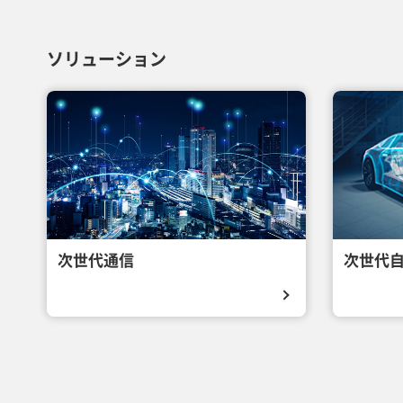
ソリューション
次世代通信
次世代