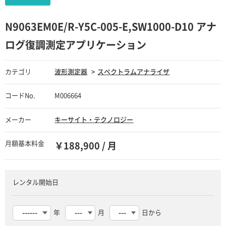
N9063EM0E/R-Y5C-005-E,SW1000-D10 アナ
ログ復調測定アプリケーション
カテゴリ
波形測定器
スペクトラムアナライザ
コードNo.
M006664
メーカー
キーサイト・テクノロジー
月額基本料金
￥188,900 / 月
レンタル開始日
年
月
日から