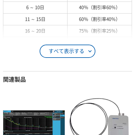
6 ～ 10日
40％（割引率60％）
11 ～ 15日
60％（割引率40％）
16 ～ 20日
75％（割引率25％）
21 ～ 25日
90％（割引率10％）
すべて表示する
26日 ～ 1ヶ月
100％（割引率 0％）
契約期間が1ヶ月以上の場合
関連製品
レンタル期間
レンタル料率
1ヶ月
100％（割引率 0％）
2ヶ月
90％（割引率10％）
3ヶ月
80％（割引率20％）
4ヶ月
75％（割引率25％）