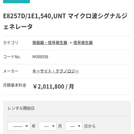
E8257D/1E1,540,UNT マイクロ波シグナルジ
ェネレータ
カテゴリ
発振器・信号発生器
信号発生器
コードNo.
M006938
メーカー
キーサイト・テクノロジー
月額基本料金
￥2,011,800 / 月
レンタル開始日
年
月
日から