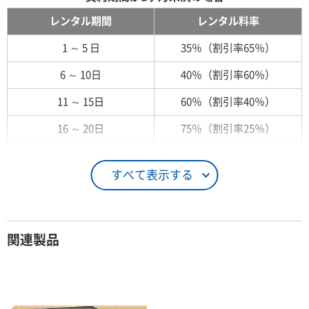
レンタル期間
レンタル料率
1 ～ 5 日
35％（割引率65％）
6 ～ 10日
40％（割引率60％）
11 ～ 15日
60％（割引率40％）
16 ～ 20日
75％（割引率25％）
21 ～ 25日
90％（割引率10％）
すべて表示する
26日 ～ 1ヶ月
100％（割引率 0％）
契約期間が1ヶ月以上の場合
関連製品
レンタル期間
レンタル料率
1ヶ月
100％（割引率 0％）