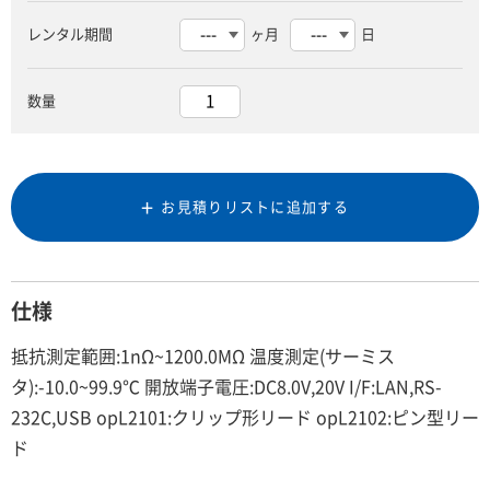
レンタル期間
ヶ月
日
数量
お見積りリストに追加する
仕様
抵抗測定範囲:1nΩ~1200.0MΩ 温度測定(サーミス
タ):-10.0~99.9℃ 開放端子電圧:DC8.0V,20V I/F:LAN,RS-
232C,USB opL2101:クリップ形リード opL2102:ピン型リー
ド