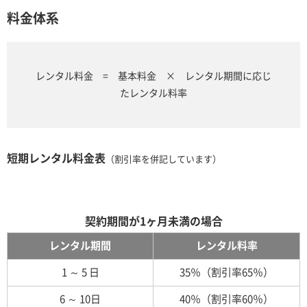
料金体系
レンタル料金 = 基本料金 × レンタル期間に応じ
たレンタル料率
短期レンタル料金表
（割引率を併記しています）
契約期間が1ヶ月未満の場合
レンタル期間
レンタル料率
1 ～ 5 日
35％（割引率65％）
6 ～ 10日
40％（割引率60％）