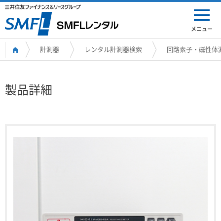
メニュー
計測器
レンタル計測器検索
回路素子・磁性体
製品詳細