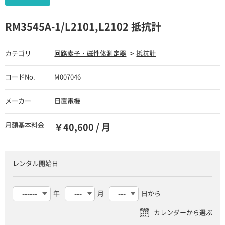
RM3545A-1/L2101,L2102 抵抗計
カテゴリ
回路素子・磁性体測定器
抵抗計
コードNo.
M007046
メーカー
日置電機
月額基本料金
￥40,600 / 月
レンタル開始日
年
月
日から