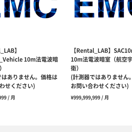
10ヶ月
11ヶ月
12ヶ月
l_LAB】
【Rental_LAB】SAC1
_Vehicle 10m法電波暗
10m法電波暗室（航空
）
衛）
ではありません。価格は
(計測器ではありません
わせください)
お問い合わせください)
999 / 月
¥999,999,999 / 月