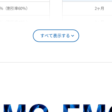
0％（割引率60％）
2ヶ月
0％（割引率40％）
3ヶ月
すべて表示する
5％（割引率25％）
4ヶ月
0％（割引率10％）
5ヶ月
00％（割引率 0％）
6ヶ月
7ヶ月
8ヶ月
9ヶ月