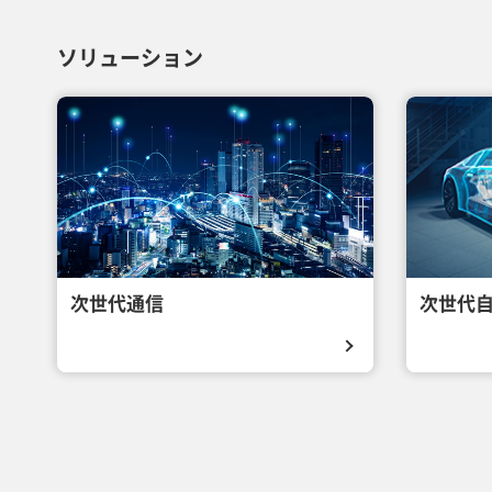
ソリューション
次世代通信
次世代