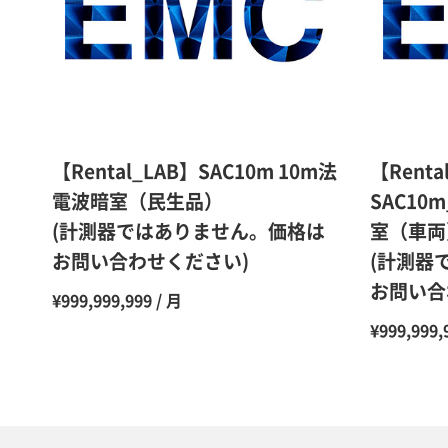
【Rental_LAB】SAC10m 10m法
【Renta
電波暗室（民生品）
SAC10m
(計測器ではありません。価格は
室（車両
お問い合わせください)
(計測器
お問い合
¥999,999,999 / 月
¥999,999,