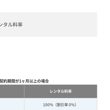
ンタル料率
契約期間が1ヶ月以上の場合
レンタル料率
100％（割引率 0％）