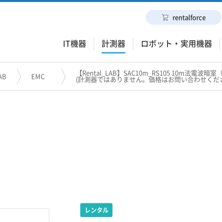
rentalforce
IT機器
計測器
ロボット・実用機器
【Rental_LAB】SAC10m_RS105 10m法電
AB
EMC
(計測器ではありません。価格はお問い合わせくだ