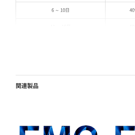
6 ～ 10日
4
11 ～ 15日
6
16 ～ 20日
7
21 ～ 25日
9
26日 ～ 1ヶ月
1
関連製品