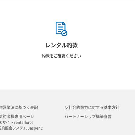
レンタル約款
約款をご確認ください
物営業法に基づく表記
反社会的勢力に対する基本方針
契約者様専用ページ
パートナーシップ構築宣言
Cサイト rentalforce
契約照会システム Jasper２