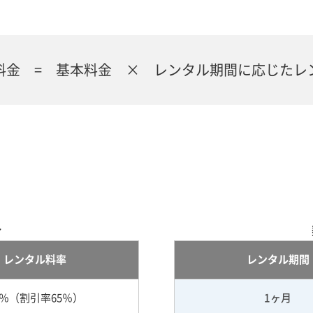
料金 = 基本料金 × レンタル期間に応じたレ
合
レンタル料率
レンタル期間
5％（割引率65％）
1ヶ月