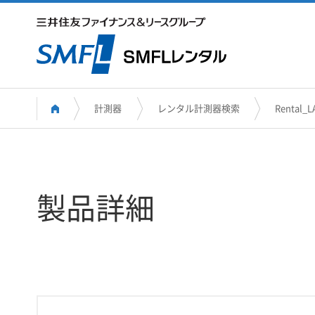
計測器
レンタル計測器検索
Rental_L
製品詳細