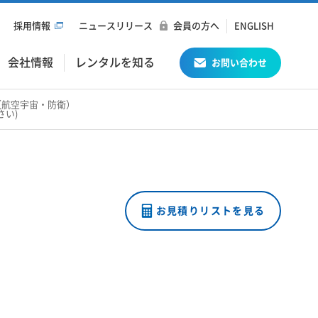
採用情報
ニュースリリース
会員の方へ
ENGLISH
会社情報
レンタルを知る
お問い合わせ
波暗室（航空宇宙・防衛）
さい)
お見積りリストを見る