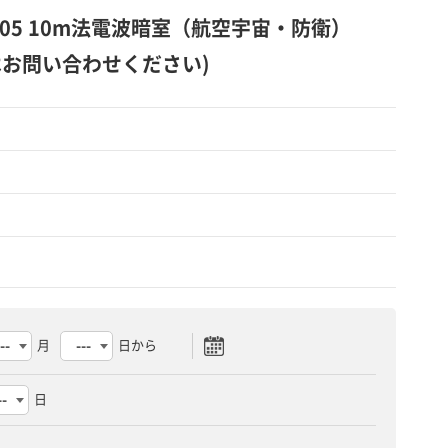
_RS105 10m法電波暗室（航空宇宙・防衛）
はお問い合わせください)
月
日から
日