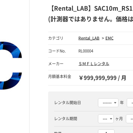
【Rental_LAB】SAC10m
(計測器ではありません。価格
カテゴリ
Rental_LAB
EMC
コードNo.
RL00004
メーカー
ＳＭＦＬレンタル
月額基本料金
￥999,999,999 / 月
レンタル開始日
年
レンタル期間
ヶ月