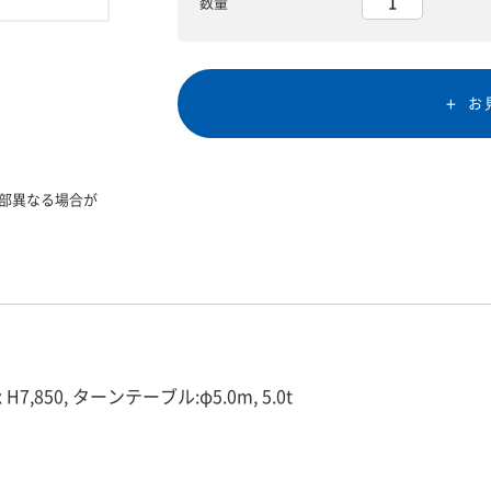
数量
お
部異なる場合が
x H7,850, ターンテーブル:φ5.0m, 5.0t