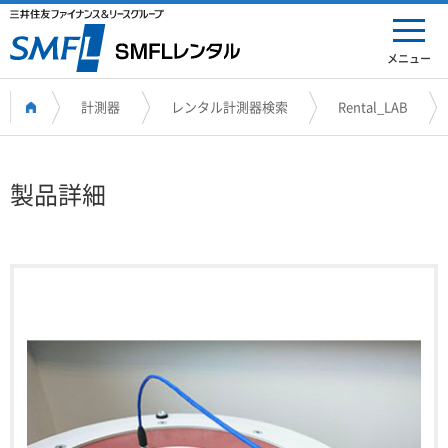
メニュー
計測器
レンタル計測器検索
Rental_LAB
製品詳細