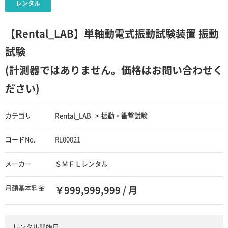
【Rental_LAB】単軸動電式振動試験装置 振動
試験
(計測器ではありません。価格はお問い合わせく
ださい)
カテゴリ
Rental_LAB
振動・衝撃試験
コードNo.
RL00021
メーカー
ＳＭＦＬレンタル
月額基本料金
￥999,999,999 / 月
レンタル開始日