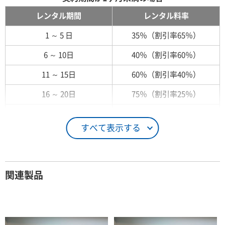
レンタル期間
レンタル料率
1 ～ 5 日
35％（割引率65％）
6 ～ 10日
40％（割引率60％）
11 ～ 15日
60％（割引率40％）
16 ～ 20日
75％（割引率25％）
21 ～ 25日
90％（割引率10％）
すべて表示する
26日 ～ 1ヶ月
100％（割引率 0％）
契約期間が1ヶ月以上の場合
関連製品
レンタル期間
レンタル料率
1ヶ月
100％（割引率 0％）