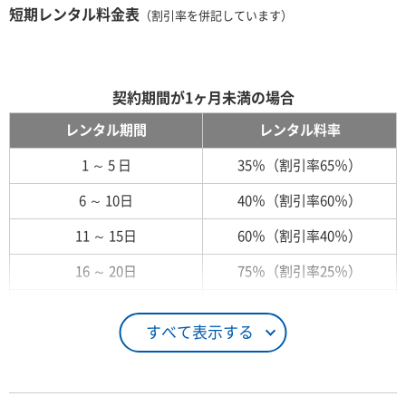
短期レンタル料金表
（割引率を併記しています）
契約期間が1ヶ月未満の場合
レンタル期間
レンタル料率
1 ～ 5 日
35％（割引率65％）
6 ～ 10日
40％（割引率60％）
11 ～ 15日
60％（割引率40％）
16 ～ 20日
75％（割引率25％）
21 ～ 25日
90％（割引率10％）
すべて表示する
26日 ～ 1ヶ月
100％（割引率 0％）