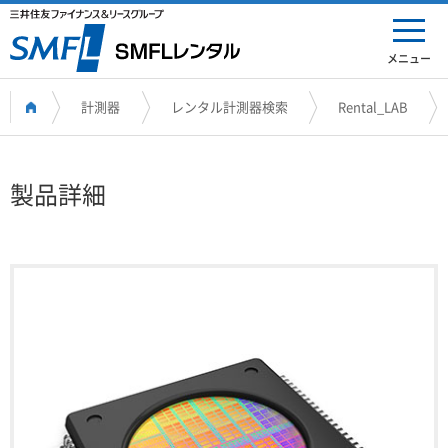
メニュー
計測器
レンタル計測器検索
Rental_LAB
製品詳細