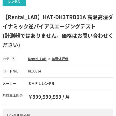
【Rental_LAB】HAT-DH3TRB01A 高温高湿ダ
イナミック逆バイアスエージングテスト
(計測器ではありません。価格はお問い合わせく
ださい)
カテゴリ
Rental_LAB
半導体評価
コードNo.
RL00034
メーカー
ＳＭＦＬレンタル
月額基本料金
￥999,999,999 / 月
レンタル開始日