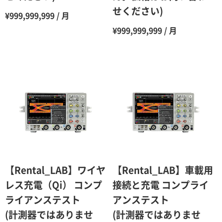
せください)
11ヶ月
47％（割引率53％）
¥999,999,999 / 月
12ヶ月
45％（割引率55％）
¥999,999,999 / 月
【Rental_LAB】ワイヤ
【Rental_LAB】車載用
レス充電（Qi） コンプ
接続と充電 コンプライ
ライアンステスト
アンステスト
(計測器ではありませ
(計測器ではありませ