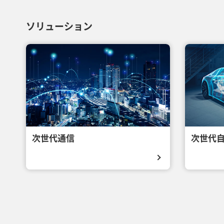
ソリューション
次世代通信
次世代