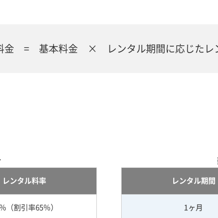
料金 = 基本料金 × レンタル期間に応じたレ
合
レンタル料率
レンタル期間
5％（割引率65％）
1ヶ月