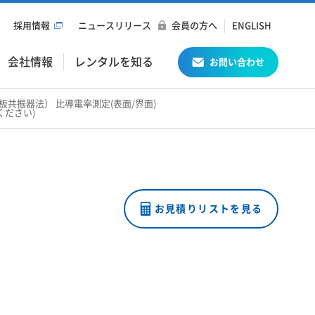
採用情報
ニュースリリース
会員の方へ
ENGLISH
会社情報
レンタルを知る
お問い合わせ
形円板共振器法） 比導電率測定(表面/界面)
ください)
お見積りリストを見る