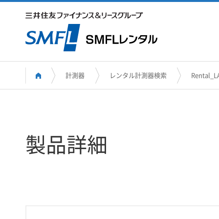
計測器
レンタル計測器検索
Rental_L
製品詳細