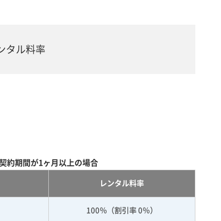
ンタル料率
契約期間が1ヶ月以上の場合
レンタル料率
100％（割引率 0％）