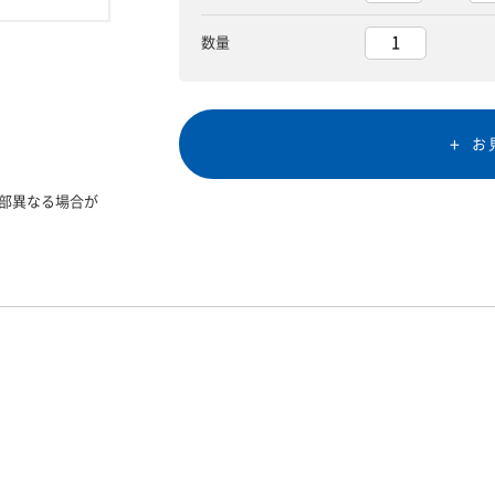
数量
お
部異なる場合が