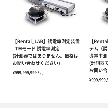
【Rental_LAB】誘電率測定装置
【Rent
_TMモード 誘電率測定
テム（誘
(計測器ではありません。価格は
導電率測
お問い合わせください)
(計測器
お問い合
¥999,999,999 / 月
¥999,999,