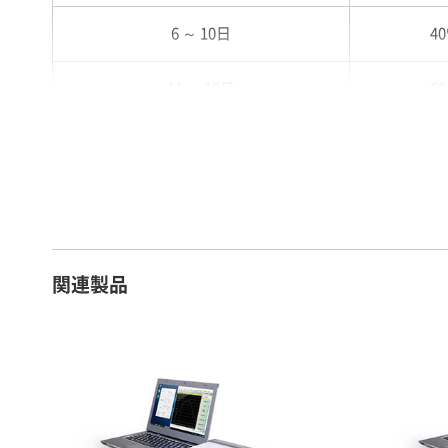
6 ～ 10日
4
11 ～ 15日
6
16 ～ 20日
7
21 ～ 25日
9
26日 ～ 1ヶ月
1
関連製品