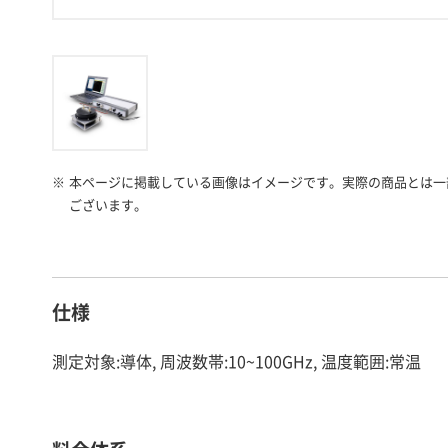
※
本ページに掲載している画像はイメージです。実際の商品とは一
ございます。
仕様
測定対象:導体, 周波数帯:10~100GHz, 温度範囲:常温