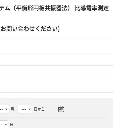
定システム（平衡形円板共振器法） 比導電率測定
はお問い合わせください)
月
日から
日