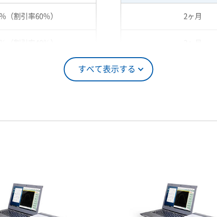
0％（割引率60％）
2ヶ月
0％（割引率40％）
3ヶ月
すべて表示する
5％（割引率25％）
4ヶ月
0％（割引率10％）
5ヶ月
00％（割引率 0％）
6ヶ月
7ヶ月
8ヶ月
9ヶ月