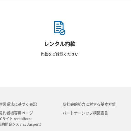
レンタル約款
約款をご確認ください
物営業法に基づく表記
反社会的勢力に対する基本方針
契約者様専用ページ
パートナーシップ構築宣言
Cサイト rentalforce
契約照会システム Jasper２