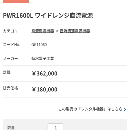
PWR1600L ワイドレンジ直流電源
カテゴリ
電源関連機器
直流関連電源機器
コードNo.
GG11060
メーカー
菊水電子工業
定価
￥362,000
販売価格
￥180,000
この製品の「レンタル機器」はこちら
数量