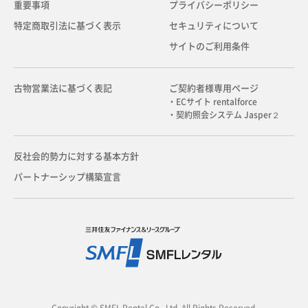
重要事項
プライバシーポリシー
特定商取引法に基づく表示
セキュリティについて
サイトのご利用条件
古物営業法に基づく表記
ご契約者様専用ページ
・ECサイト rentalforce
・契約照会システム Jasper２
反社会的勢力に対する基本方針
パートナーシップ構築宣言
Copyright © SMFL Rental Co., Ltd. All Rights Reserved.