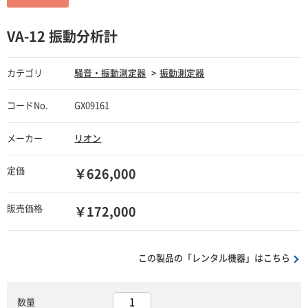
VA-12 振動分析計
カテゴリ
騒音・振動測定器
振動測定器
コードNo.
GX09161
メーカー
リオン
定価
￥626,000
販売価格
￥172,000
この製品の「レンタル機器」はこちら
数量