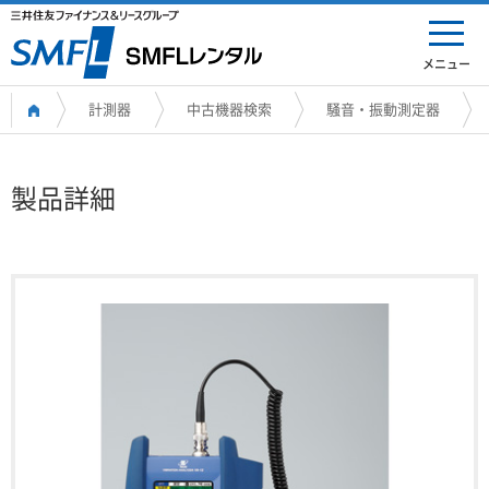
メニュー
計測器
中古機器検索
騒音・振動測定器
製品詳細