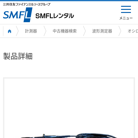
メニュー
計測器
中古機器検索
波形測定器
オシ
製品詳細