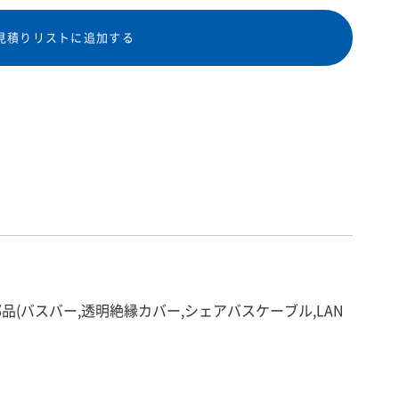
見積りリストに追加する
するための部品(バスバー,透明絶縁カバー,シェアバスケーブル,LAN