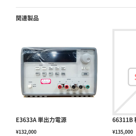
関連製品
E3633A 単出力電源
66311
¥132,000
¥135,000