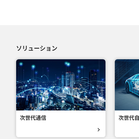
ソリューション
次世代通信
次世代