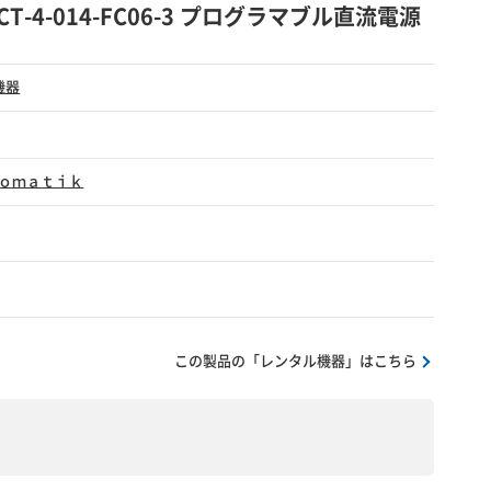
S,VCT-4-014-FC06-3 プログラマブル直流電源
機器
ｏｍａｔｉｋ
この製品の「レンタル機器」はこちら