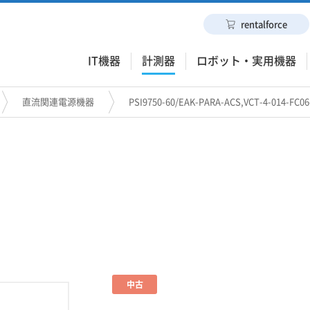
rentalforce
IT機器
計測器
ロボット・実用機器
直流関連電源機器
PSI9750-60/EAK-PARA-ACS,VCT-4-01