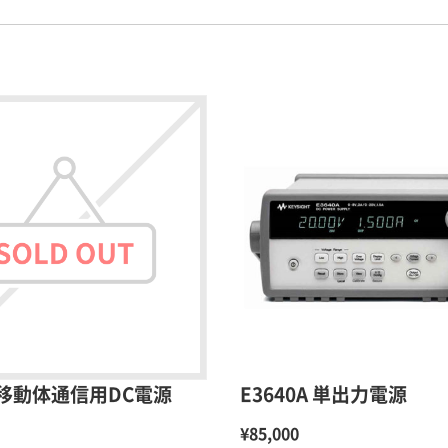
B 移動体通信用DC電源
E3640A 単出力電源
¥85,000