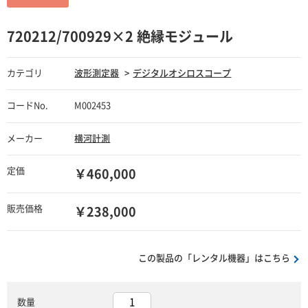
720212/700929×2 絶縁モジュール
カテゴリ
波形測定器
デジタルオシロスコープ
コードNo.
M002453
メーカー
横河計測
定価
￥460,000
販売価格
￥238,000
この製品の「レンタル機器」はこちら
数量