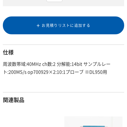
お見積りリストに追加する
仕様
周波数帯域:40MHz ch数:2 分解能:14bit サンプルレー
ト:200MS/s op700929×2:10:1プローブ ※DL950用
関連製品