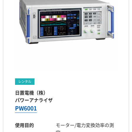
レンタル
日置電機（株）
パワーアナライザ
PW6001
使用目的
モーター/電力変換効率の測