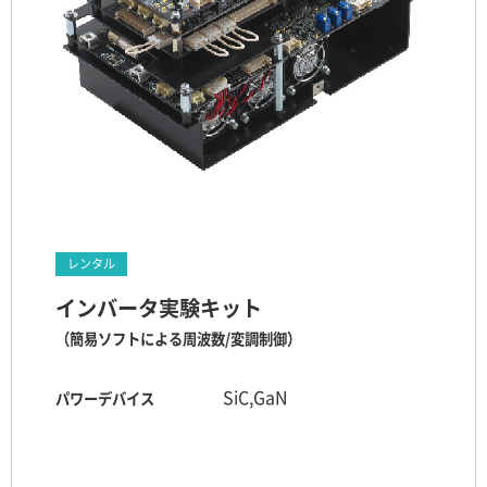
レンタル
インバータ実験キット
（簡易ソフトによる周波数/変調制御）
SiC,GaN
パワーデバイス