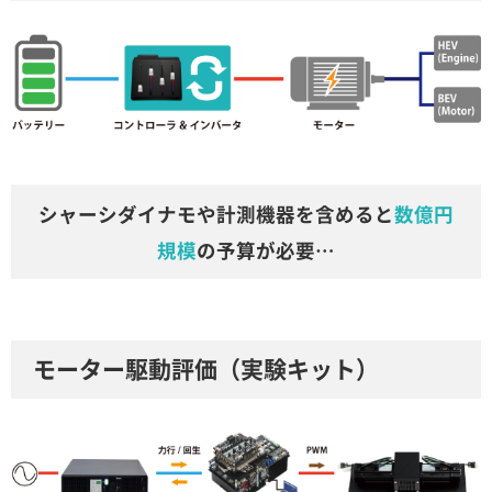
シャーシダイナモや計測機器を含めると
数億円
規模
の予算が必要…
モーター駆動評価（実験キット）