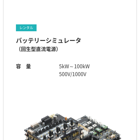
レンタル
バッテリーシミュレータ
（回生型直流電源）
容 量
5kW～100kW
500V/1000V