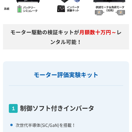
モーター駆動の検証キットが
月額数十万円～
レ
ンタル可能！
モーター評価実験キット
制御ソフト付きインバータ
１
次世代半導体(SiC/GaN)を搭載！