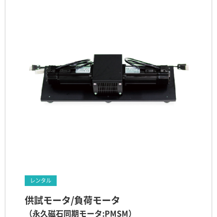
レンタル
供試モータ/負荷モータ
（永久磁石同期モータ:PMSM）