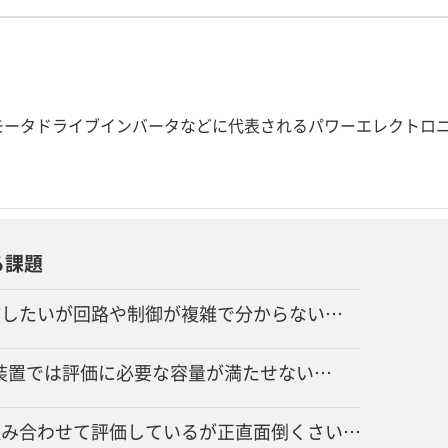
モータドライブインバータなどに代表されるパワーエレクトロ
る課題
作したいが回路や制御が複雑で分からない…
装置では評価に必要な容量が満たせない…
組み合わせて評価しているが正直面倒くさい…