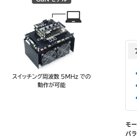
モー
パラ