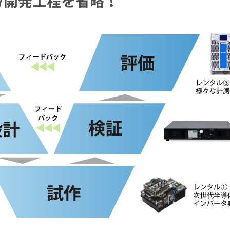
/開発工程を省略！