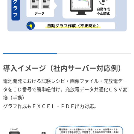
導入イメージ（社内サーバー対応例）
電池開発における試験レシピ・画像ファイル・充放電デー
タをＩＤ番号で簡単紐付け。充放電データ共通化ＣＳＶ変
換（手動）
グラフ作成もＥＸＣＥＬ・ＰＤＦ出力対応。