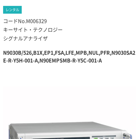
レンタル
コードNo.M006329
キーサイト・テクノロジー
シグナルアナライザ
N9030B/526,B1X,EP1,FSA,LFE,MPB,NUL,PFR,N9030SA2
E-R-Y5H-001-A,N90EMPSMB-R-Y5C-001-A