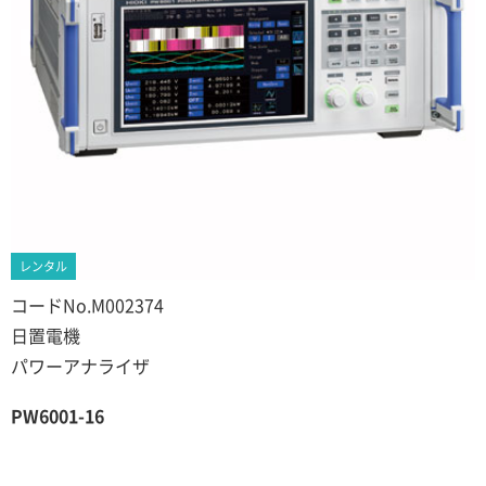
レンタル
コードNo.M002374
日置電機
パワーアナライザ
PW6001-16