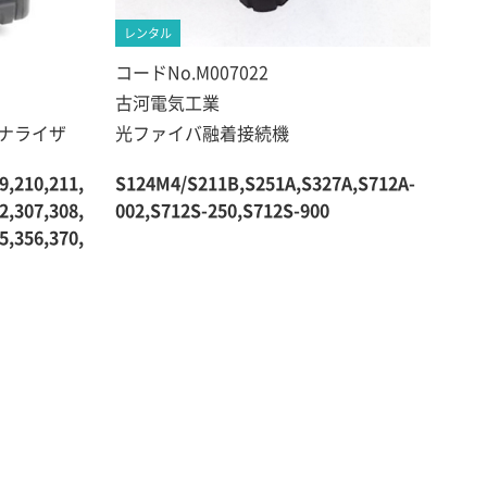
レンタル
コードNo.M007022
古河電気工業
アナライザ
光ファイバ融着接続機
9,210,211,
S124M4/S211B,S251A,S327A,S712A-
2,307,308,
002,S712S-250,S712S-900
5,356,370,