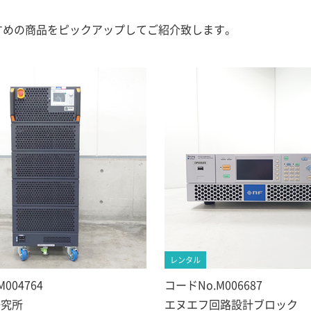
すめの商品をピックアップしてご紹介致します。
レンタル
004764
コードNo.M006687
研究所
エヌエフ回路設計ブロック