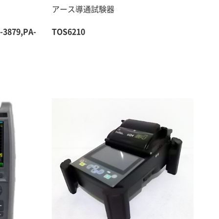
アース導通試験器
-3879,PA-
TOS6210