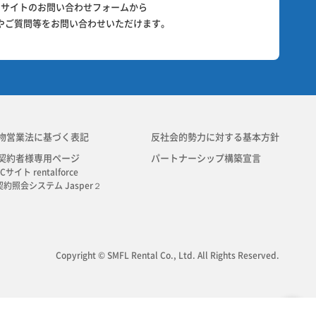
当サイトのお問い合わせフォームから
やご質問等をお問い合わせいただけます。
物営業法に基づく表記
反社会的勢力に対する基本方針
契約者様専用ページ
パートナーシップ構築宣言
Cサイト rentalforce
契約照会システム Jasper２
Copyright © SMFL Rental Co., Ltd. All Rights Reserved.