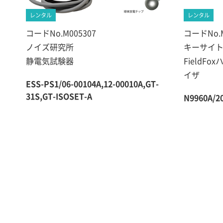
レンタル
レンタル
コードNo.M005307
コードNo.M
ノイズ研究所
キーサイ
静電気試験器
FieldF
イザ
ESS-PS1/06-00104A,12-00010A,GT-
31S,GT-ISOSET-A
N9960A/20