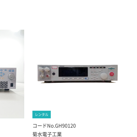
レンタル
コードNo.GH90120
菊水電子工業