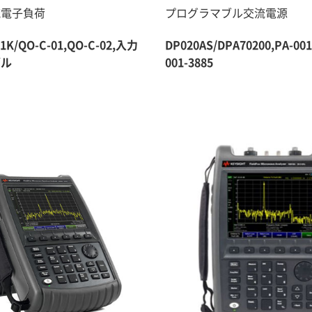
流電子負荷
プログラマブル交流電源
-1K/QO-C-01,QO-C-02,入力
DP020AS/DPA70200,PA-001
ブル
001-3885