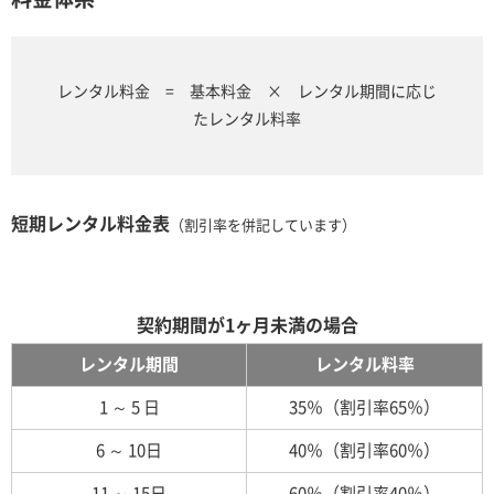
レンタル料金 = 基本料金 × レンタル期間に応じ
たレンタル料率
短期レンタル料金表
（割引率を併記しています）
契約期間が1ヶ月未満の場合
レンタル期間
レンタル料率
1 ～ 5 日
35％（割引率65％）
6 ～ 10日
40％（割引率60％）
11 ～ 15日
60％（割引率40％）