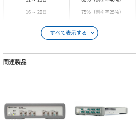
16 ～ 20日
75％（割引率25％）
21 ～ 25日
90％（割引率10％）
すべて表示する
26日 ～ 1ヶ月
100％（割引率 0％）
契約期間が1ヶ月以上の場合
関連製品
レンタル期間
レンタル料率
1ヶ月
100％（割引率 0％）
2ヶ月
90％（割引率10％）
3ヶ月
80％（割引率20％）
4ヶ月
75％（割引率25％）
5ヶ月
70％（割引率30％）