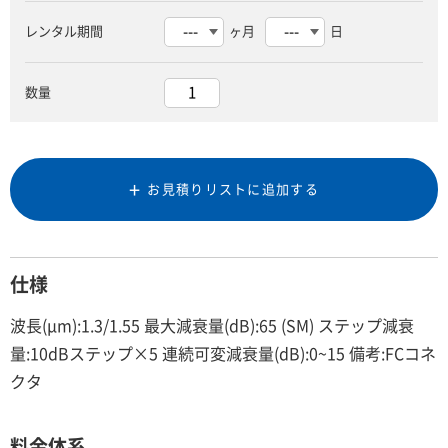
レンタル期間
ヶ月
日
数量
お見積りリストに追加する
仕様
波長(μm):1.3/1.55 最大減衰量(dB):65 (SM) ステップ減衰
量:10dBステップ×5 連続可変減衰量(dB):0~15 備考:FCコネ
クタ
料金体系