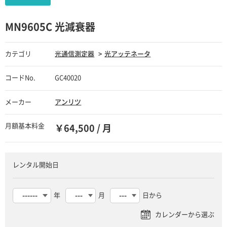
MN9605C 光減衰器
カテゴリ
光通信測定器
光アッテネータ
コードNo.
GC40020
メーカー
アンリツ
月額基本料金
￥64,500 / 月
レンタル開始日
年
月
日から