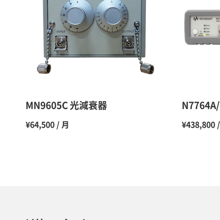
MN9605C 光減衰器
N7764
¥64,500 / 月
¥438,800 