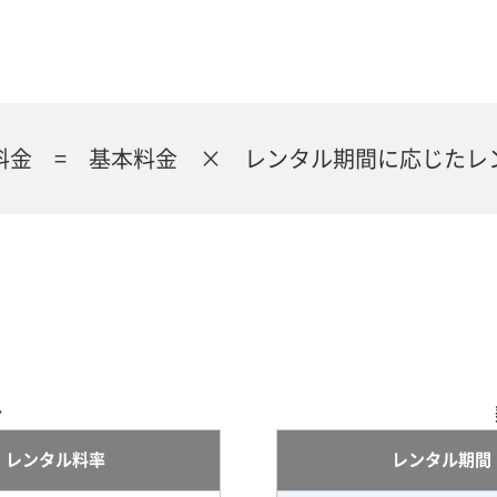
料金 = 基本料金 × レンタル期間に応じたレ
合
レンタル料率
レンタル期間