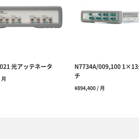
9ヶ月
10ヶ月
11ヶ月
12ヶ月
A/021 光アッテネータ
N7734A/009,100 1
チ
/ 月
¥894,400 / 月