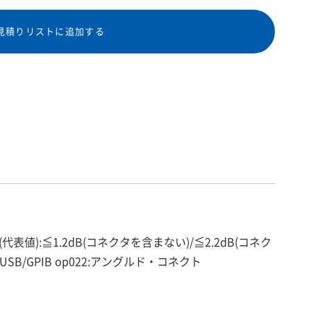
見積りリストに追加する
代表値):≦1.2dB(コネクタを含まない)/≦2.2dB(コネク
USB/GPIB op022:アングルド・コネクト