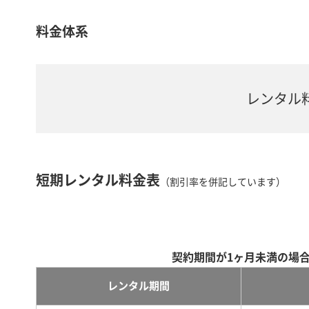
料金体系
レンタル
短期レンタル料金表
（割引率を併記しています）
契約期間が1ヶ月未満の場
レンタル期間