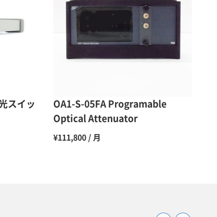
50％（割引率50％）
48％（割引率52％）
47％（割引率53％）
45％（割引率55％）
×13光スイッ
OA1-S-05FA Programable
Optical Attenuator
¥111,800 / 月