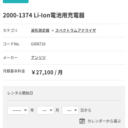
2000-1374 Li-Ion電池用充電器
カテゴリ
波形測定器
スペクトラムアナライザ
コードNo.
GX06716
メーカー
アンリツ
月額基本料金
￥27,100 / 月
レンタル開始日
年
月
日から