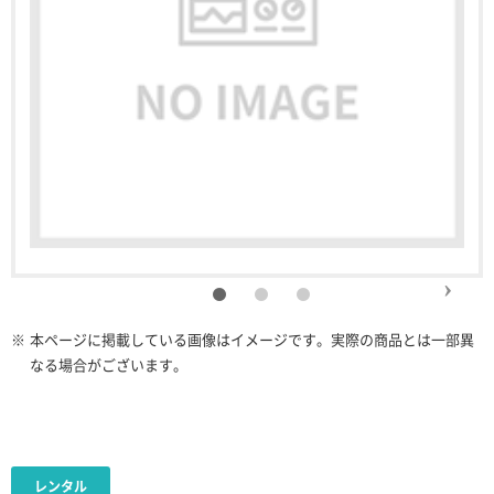
※
本ページに掲載している画像はイメージです。実際の商品とは一部異
なる場合がございます。