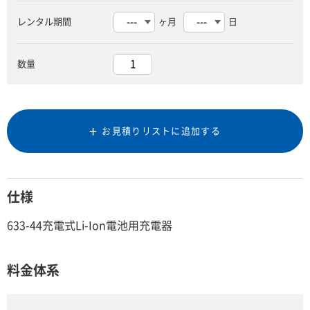
レンタル期間
ヶ月
日
数量
お見積りリストに追加する
仕様
633-44充電式Li-Ion電池用充電器
料金体系