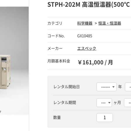
STPH-202M 高温恒温器(500℃
カテゴリ
科学機器
恒温・恒湿器
コードNo.
GX10485
メーカー
エスペック
月額基本料金
￥161,000 / 月
レンタル開始日
年
レンタル期間
ヶ月
数量