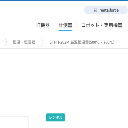
rentalforce
IT機器
計測器
ロボット・実用機器
恒温・恒湿器
STPH-202M 高温恒温器(500℃・700℃)