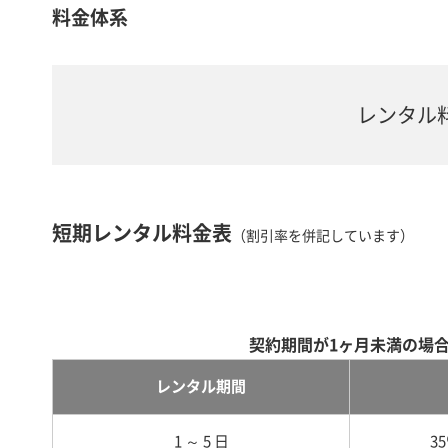
料金体系
レンタル
短期レンタル料金表
（割引率を併記しています）
契約期間が1ヶ月未満の場
レンタル期間
1 ～ 5 日
3