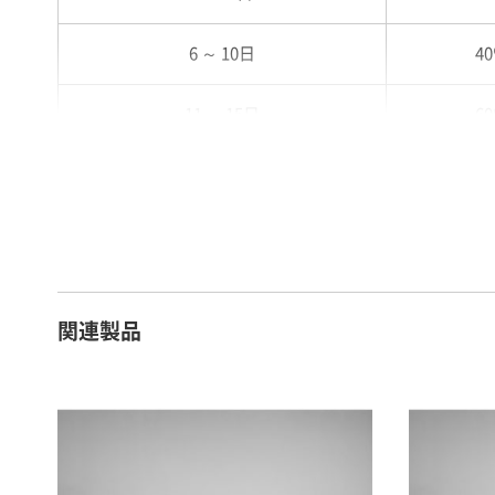
6 ～ 10日
4
11 ～ 15日
6
16 ～ 20日
7
21 ～ 25日
9
26日 ～ 1ヶ月
1
関連製品