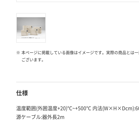
※
本ページに掲載している画像はイメージです。実際の商品とは一
ございます。
仕様
温度範囲(外囲温度+20)℃~+500℃ 内法(W×H×Dcm):60×
源ケーブル:器外長2m