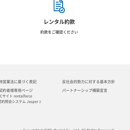
レンタル約款
約款をご確認ください
物営業法に基づく表記
反社会的勢力に対する基本方針
契約者様専用ページ
パートナーシップ構築宣言
Cサイト rentalforce
契約照会システム Jasper２