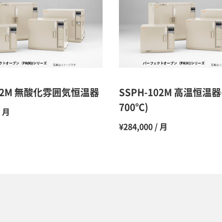
10ヶ月
11ヶ月
12ヶ月
202M 無酸化雰囲気恒温器
SSPH-102M 高温恒温器
700℃)
/ 月
¥284,000 / 月