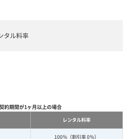
ンタル料率
契約期間が1ヶ月以上の場合
レンタル料率
100％（割引率 0％）