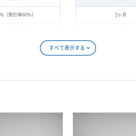
0％（割引率60％）
2ヶ月
0％（割引率40％）
3ヶ月
すべて表示する
5％（割引率25％）
4ヶ月
0％（割引率10％）
5ヶ月
00％（割引率 0％）
6ヶ月
7ヶ月
8ヶ月
9ヶ月