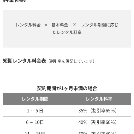
レンタル料金 = 基本料金 × レンタル期間に応じ
たレンタル料率
短期レンタル料金表
（割引率を併記しています）
契約期間が1ヶ月未満の場合
レンタル期間
レンタル料率
1 ～ 5 日
35％（割引率65％）
6 ～ 10日
40％（割引率60％）
11 ～ 15日
60％（割引率40％）