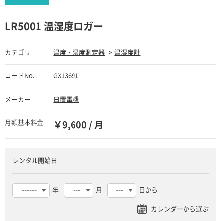
LR5001 温湿度ロガー
カテゴリ
温度・湿度測定器
温湿度計
コードNo.
GX13691
メーカー
日置電機
月額基本料金
￥9,600 / 月
レンタル開始日
年
月
日から