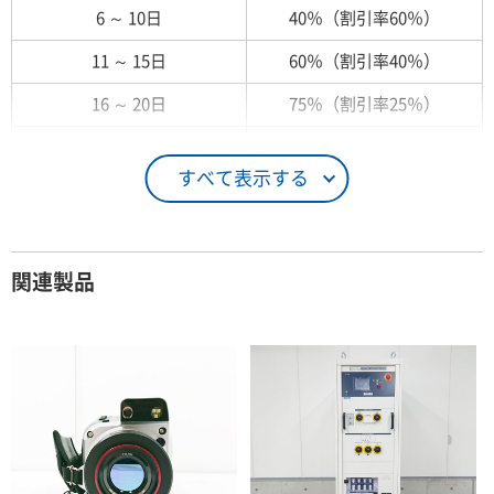
6 ～ 10日
40％（割引率60％）
11 ～ 15日
60％（割引率40％）
16 ～ 20日
75％（割引率25％）
21 ～ 25日
90％（割引率10％）
すべて表示する
26日 ～ 1ヶ月
100％（割引率 0％）
契約期間が1ヶ月以上の場合
関連製品
レンタル期間
レンタル料率
1ヶ月
100％（割引率 0％）
2ヶ月
90％（割引率10％）
3ヶ月
80％（割引率20％）
4ヶ月
75％（割引率25％）