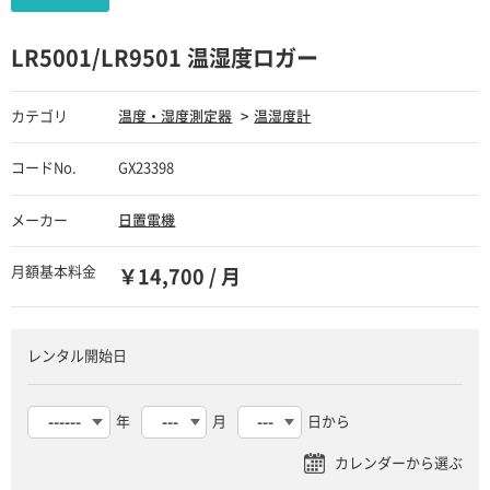
LR5001/LR9501 温湿度ロガー
カテゴリ
温度・湿度測定器
温湿度計
コードNo.
GX23398
メーカー
日置電機
月額基本料金
￥14,700 / 月
レンタル開始日
年
月
日から