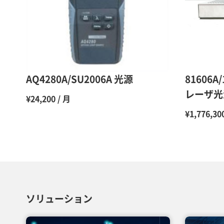
AQ4280A/SU2006A 光源
81606A
レーザ光
¥24,200 / 月
¥1,776,30
ソリューション