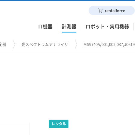
rentalforce
IT機器
計測器
ロボット・実用機器
定器
光スペクトラムアナライザ
MS9740A/001,002,037