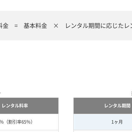
料金 = 基本料金 × レンタル期間に応じたレ
合
レンタル料率
レンタル期間
5％（割引率65％）
1ヶ月