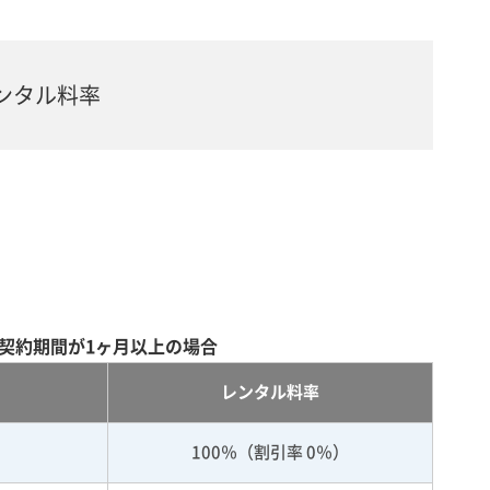
ンタル料率
契約期間が1ヶ月以上の場合
レンタル料率
100％（割引率 0％）