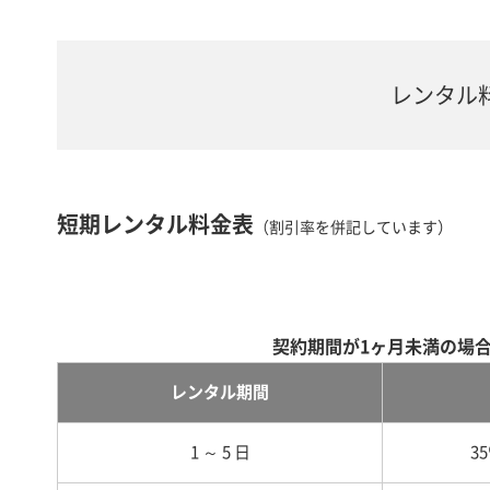
レンタル
短期レンタル料金表
（割引率を併記しています）
契約期間が1ヶ月未満の場
レンタル期間
1 ～ 5 日
3