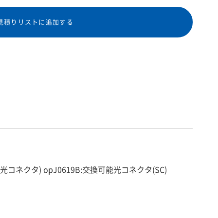
見積りリストに追加する
タ(光コネクタ) opJ0619B:交換可能光コネクタ(SC)