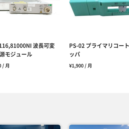
10ヶ月
11ヶ月
12ヶ月
/116,81000NI 波長可変
PS-02 プライマリコー
源モジュール
ッパ
0 / 月
¥1,900 / 月