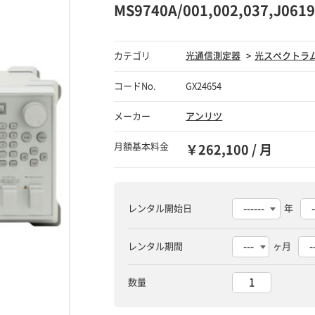
MS9740A/001,002,037,
カテゴリ
光通信測定器
光スペクトラ
コードNo.
GX24654
メーカー
アンリツ
月額基本料金
￥262,100 / 月
レンタル開始日
年
レンタル期間
ヶ月
数量