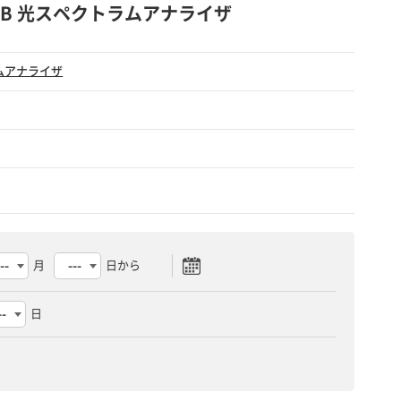
J0619B 光スペクトラムアナライザ
ムアナライザ
月
日から
日