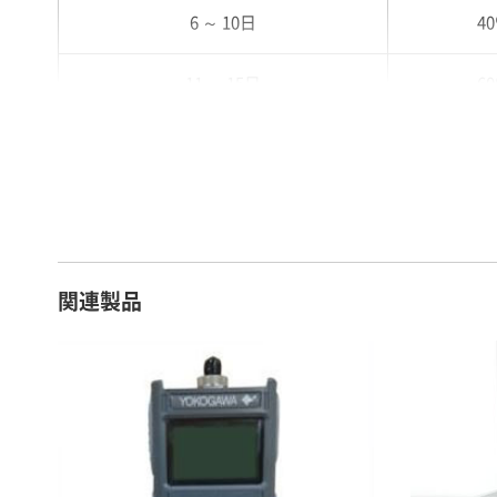
6 ～ 10日
4
11 ～ 15日
6
16 ～ 20日
7
21 ～ 25日
9
26日 ～ 1ヶ月
1
関連製品