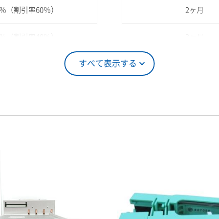
0％（割引率60％）
2ヶ月
0％（割引率40％）
3ヶ月
すべて表示する
5％（割引率25％）
4ヶ月
0％（割引率10％）
5ヶ月
00％（割引率 0％）
6ヶ月
7ヶ月
8ヶ月
9ヶ月