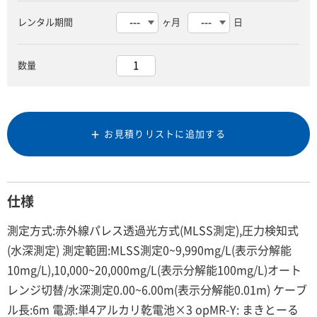
レンタル期間
ヶ月
日
数量
お見積りリストに追加する
仕様
測定方式:赤外線パレス透過光方式(MLSS測定),圧力検知式
(水深測定) 測定範囲:MLSS測定0~9,990mg/L(表示分解能
10mg/L),10,000~20,000mg/L(表示分解能100mg/L)オート
レンジ切替/水深測定0.00~6.00m(表示分解能0.01m) ケーブ
ル長:6m 電源:単4アルカリ乾電池×3 opMR-Y: まきとーる