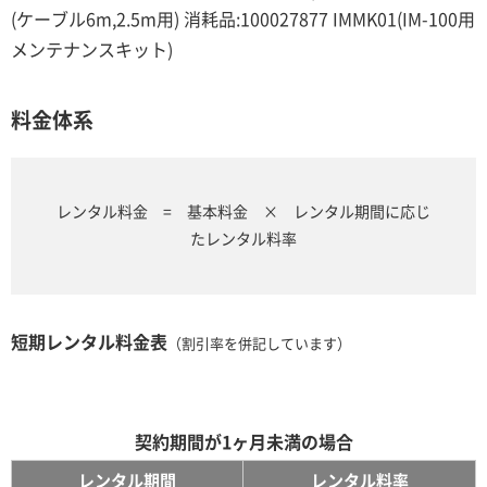
(ケーブル6m,2.5m用) 消耗品:100027877 IMMK01(IM-100用
メンテナンスキット)
料金体系
レンタル料金 = 基本料金 × レンタル期間に応じ
たレンタル料率
短期レンタル料金表
（割引率を併記しています）
契約期間が1ヶ月未満の場合
レンタル期間
レンタル料率