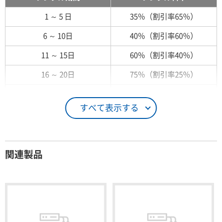
1 ～ 5 日
35％（割引率65％）
6 ～ 10日
40％（割引率60％）
11 ～ 15日
60％（割引率40％）
16 ～ 20日
75％（割引率25％）
21 ～ 25日
90％（割引率10％）
すべて表示する
26日 ～ 1ヶ月
100％（割引率 0％）
契約期間が1ヶ月以上の場合
関連製品
レンタル期間
レンタル料率
1ヶ月
100％（割引率 0％）
2ヶ月
90％（割引率10％）