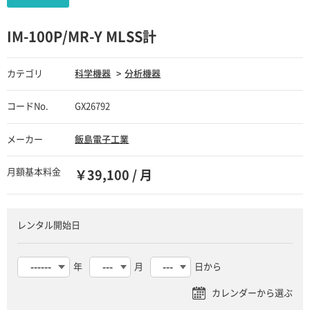
IM-100P/MR-Y MLSS計
カテゴリ
科学機器
分析機器
コードNo.
GX26792
メーカー
飯島電子工業
月額基本料金
￥39,100 / 月
レンタル開始日
年
月
日から