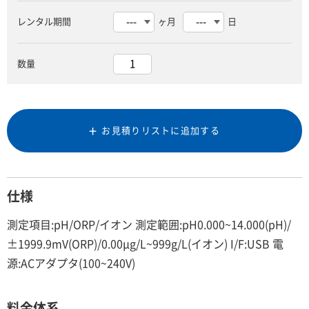
レンタル期間
ヶ月
日
数量
お見積りリストに追加する
仕様
測定項目:pH/ORP/イオン 測定範囲:pH0.000~14.000(pH)/
±1999.9mV(ORP)/0.00μg/L~999g/L(イオン) I/F:USB 電
源:ACアダプタ(100~240V)
料金体系