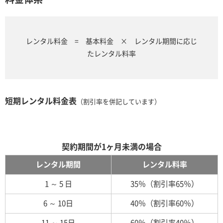
レンタル料金 = 基本料金 × レンタル期間に応じ
たレンタル料率
短期レンタル料金表
（割引率を併記しています）
契約期間が1ヶ月未満の場合
レンタル期間
レンタル料率
1 ～ 5 日
35％（割引率65％）
6 ～ 10日
40％（割引率60％）
11 ～ 15日
60％（割引率40％）