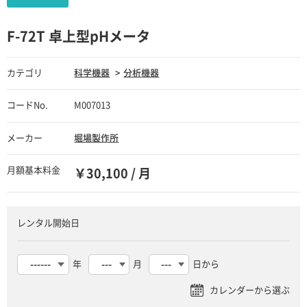
F-72T 卓上型pHメータ
カテゴリ
科学機器
分析機器
コードNo.
M007013
メーカー
堀場製作所
月額基本料金
￥30,100 / 月
レンタル開始日
年
月
日から