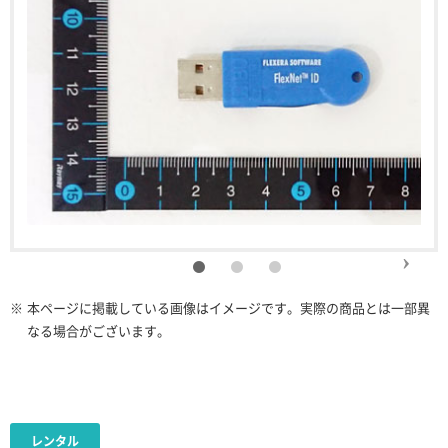
※
本ページに掲載している画像はイメージです。実際の商品とは一部異
なる場合がございます。