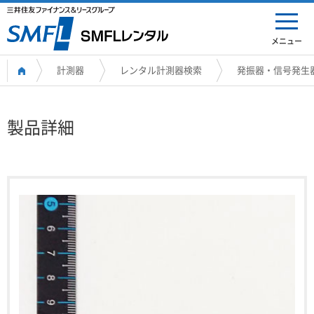
メニュー
計測器
レンタル計測器検索
発振器・信号発生
製品詳細