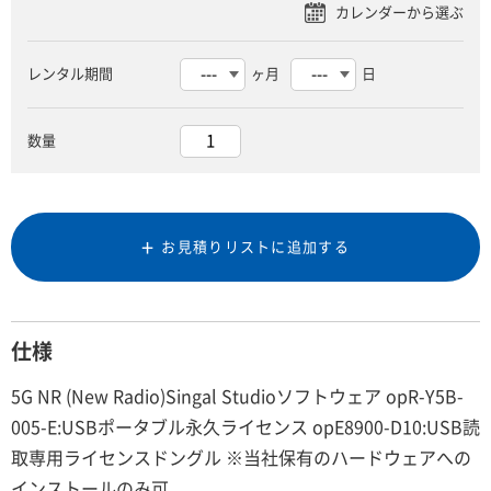
レンタル期間
ヶ月
日
数量
お見積りリストに追加する
仕様
5G NR (New Radio)Singal Studioソフトウェア opR-Y5B-
005-E:USBポータブル永久ライセンス opE8900-D10:USB読
取専用ライセンスドングル ※当社保有のハードウェアへの
インストールのみ可