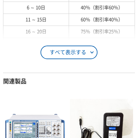
6 ～ 10日
40％（割引率60％）
11 ～ 15日
60％（割引率40％）
16 ～ 20日
75％（割引率25％）
21 ～ 25日
90％（割引率10％）
すべて表示する
26日 ～ 1ヶ月
100％（割引率 0％）
契約期間が1ヶ月以上の場合
関連製品
レンタル期間
レンタル料率
1ヶ月
100％（割引率 0％）
2ヶ月
90％（割引率10％）
3ヶ月
80％（割引率20％）
4ヶ月
75％（割引率25％）