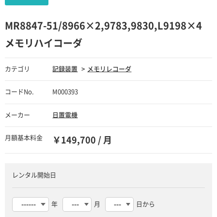
MR8847-51/8966×2,9783,9830,L9198×4
メモリハイコーダ
カテゴリ
記録装置
メモリレコーダ
コードNo.
M000393
メーカー
日置電機
月額基本料金
￥149,700 / 月
レンタル開始日
年
月
日から