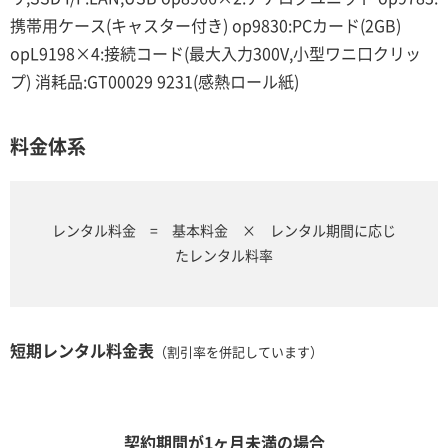
携帯用ケース(キャスター付き) op9830:PCカード(2GB)
opL9198×4:接続コード(最大入力300V,小型ワニ口クリッ
プ) 消耗品:GT00029 9231(感熱ロール紙)
料金体系
レンタル料金 = 基本料金 × レンタル期間に応じ
たレンタル料率
短期レンタル料金表
（割引率を併記しています）
契約期間が1ヶ月未満の場合