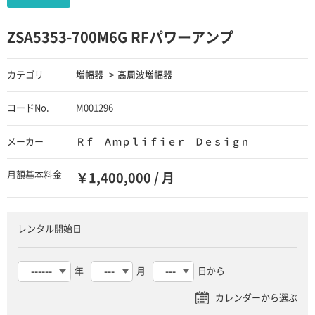
ZSA5353-700M6G RFパワーアンプ
カテゴリ
増幅器
高周波増幅器
コードNo.
M001296
メーカー
Ｒｆ Ａｍｐｌｉｆｉｅｒ Ｄｅｓｉｇｎ
月額基本料金
￥1,400,000 / 月
レンタル開始日
年
月
日から