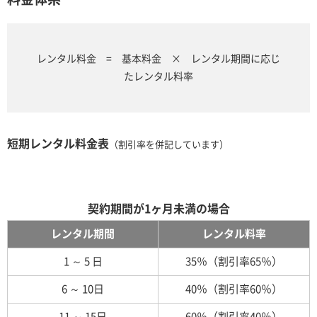
レンタル料金 = 基本料金 × レンタル期間に応じ
たレンタル料率
短期レンタル料金表
（割引率を併記しています）
契約期間が1ヶ月未満の場合
レンタル期間
レンタル料率
1 ～ 5 日
35％（割引率65％）
6 ～ 10日
40％（割引率60％）
11 ～ 15日
60％（割引率40％）