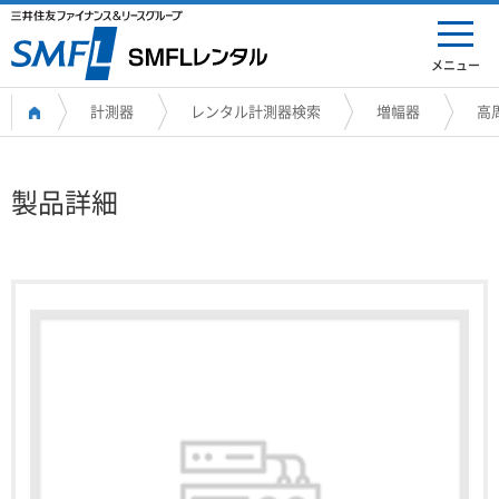
メニュー
計測器
レンタル計測器検索
増幅器
高
製品詳細