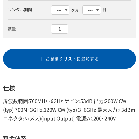
レンタル期間
ヶ月
日
数量
お見積りリストに追加する
仕様
周波数範囲:700MHz~6GHz ゲイン:53dB 出力:200W CW
(typ) 700M~3GHz,120W CW (typ) 3~6GHz 最大入力:+3dBm
コネクタ:N(メス)(Input,Output) 電源:AC200~240V
料金体系